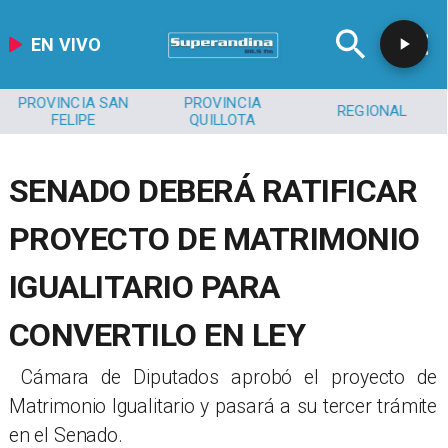
EN VIVO
PROVINCIA SAN
PROVINCIA
REGIONAL
FELIPE
QUILLOTA
SENADO DEBERÁ RATIFICAR
PROYECTO DE MATRIMONIO
IGUALITARIO PARA
CONVERTILO EN LEY
​ Cámara de Diputados aprobó el proyecto de
Matrimonio Igualitario y pasará a su tercer trámite
en el Senado.