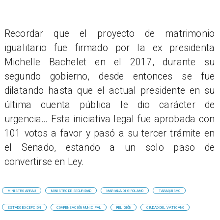
Recordar que el proyecto de matrimonio
igualitario fue firmado por la ex presidenta
Michelle Bachelet en el 2017, durante su
segundo gobierno, desde entonces se fue
dilatando hasta que el actual presidente en su
última cuenta pública le dio carácter de
urgencia… Esta iniciativa legal fue aprobada con
101 votos a favor y pasó a su tercer trámite en
el Senado, estando a un solo paso de
convertirse en Ley.
MINISTRO ARRAU
MINISTRO DE SEGURIDAD
MARIANA DI GIROLAMO
TABAQUISMO
ESTADO EXCEPCIÓN
COMPENSACIÓN MUNICIPAL
RELIGIÓN
CIUDAD DEL VATICANO