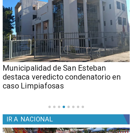
Municipalidad de San Esteban
s
destaca veredicto condenatorio en
caso Limpiafosas
IR A
NACIONAL