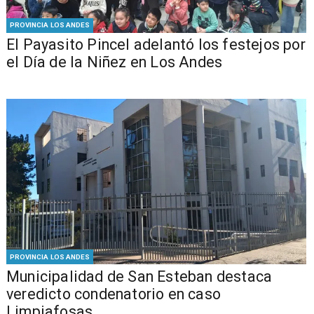
PROVINCIA LOS ANDES
El Payasito Pincel adelantó los festejos por
el Día de la Niñez en Los Andes
PROVINCIA LOS ANDES
Municipalidad de San Esteban destaca
veredicto condenatorio en caso
Limpiafosas