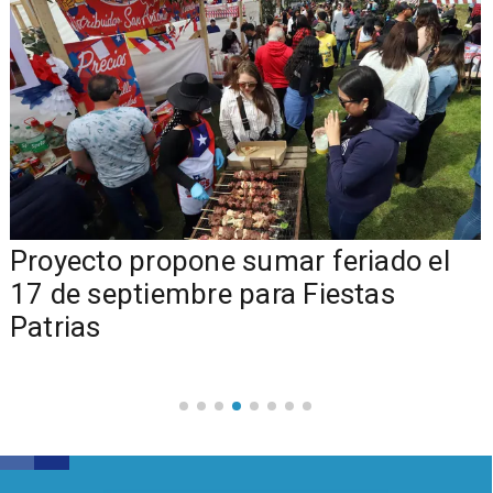
a
Proyecto propone sumar feriado el
17 de septiembre para Fiestas
Patrias