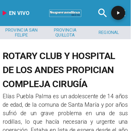
EN VIVO
PROVINCIA SAN
PROVINCIA
REGIONAL
FELIPE
QUILLOTA
ROTARY CLUB Y HOSPITAL
DE LOS ANDES PROPICIAN
COMPLEJA CIRUGÍA
​Elías Puebla Palma es un adolescente de 14 años
de edad, de la comuna de Santa María y por años
sufrió de un grave problema en una de sus
rodillas, lo que hacía necesaria y urgente una
operación. Estaba en lista de espera desde el año