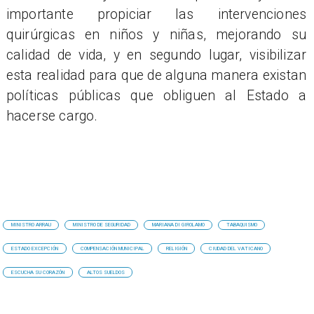
importante propiciar las intervenciones
quirúrgicas en niños y niñas, mejorando su
calidad de vida, y en segundo lugar, visibilizar
esta realidad para que de alguna manera existan
políticas públicas que obliguen al Estado a
hacerse cargo.
MINISTRO ARRAU
MINISTRO DE SEGURIDAD
MARIANA DI GIROLAMO
TABAQUISMO
ESTADO EXCEPCIÓN
COMPENSACIÓN MUNICIPAL
RELIGIÓN
CIUDAD DEL VATICANO
ESCUCHA SU CORAZÓN
ALTOS SUELDOS