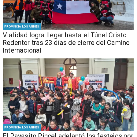
PROVINCIA LOS ANDES
Vialidad logra llegar hasta el Túnel Cristo
Redentor tras 23 días de cierre del Camino
Internacional
PROVINCIA LOS ANDES
El Payasito Pincel adelantó los festejos por