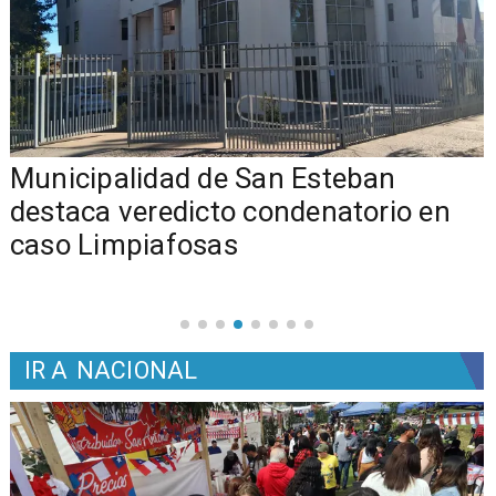
Municipalidad de San Esteban
s
destaca veredicto condenatorio en
caso Limpiafosas
IR A
NACIONAL