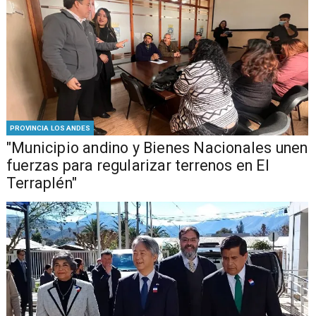
PROVINCIA LOS ANDES
"Municipio andino y Bienes Nacionales unen
fuerzas para regularizar terrenos en El
Terraplén"