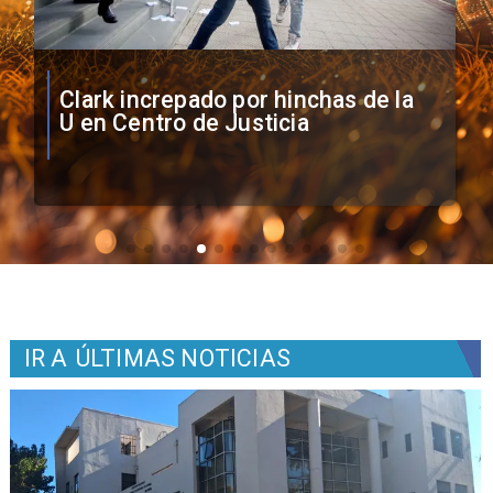
Vozinha firma contrato con Colo
Colo como nuevo arquero
IR A
ÚLTIMAS NOTICIAS