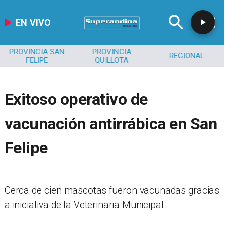
EN VIVO
PROVINCIA SAN
PROVINCIA
REGIONAL
FELIPE
QUILLOTA
Exitoso operativo de
vacunación antirrábica en San
Felipe
​Cerca de cien mascotas fueron vacunadas gracias
a iniciativa de la Veterinaria Municipal