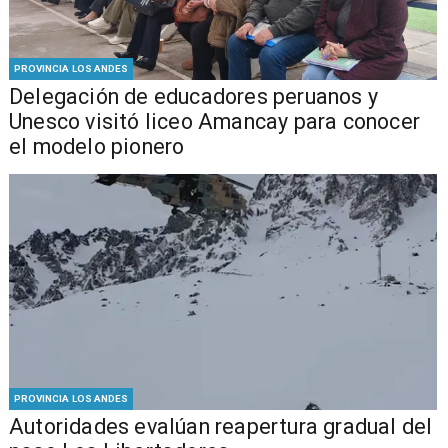
PROVINCIA LOS ANDES
Delegación de educadores peruanos y
Unesco visitó liceo Amancay para conocer
el modelo pionero
PROVINCIA LOS ANDES
​​Autoridades evalúan reapertura gradual del