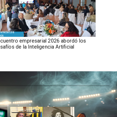
VINCIA LOS
DES
cuentro empresarial 2026 abordó los
safíos de la Inteligencia Artificial
DEPORTES
DEPORTES