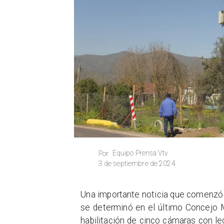
Equipo Prensa Vtv
Por
3 de septiembre de 2024
Una importante noticia que comenzó
se determinó en el último Concejo Mu
habilitación de cinco cámaras con le