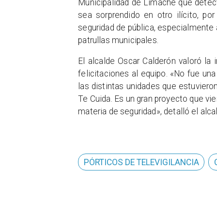
Municipalidad de Limache que detect
sea sorprendido en otro ilícito, po
seguridad de pública, especialmente 
patrullas municipales.
El alcalde Oscar Calderón valoró la 
felicitaciones al equipo. «No fue una 
las distintas unidades que estuvieron
Te Cuida. Es un gran proyecto que vi
materia de seguridad», detalló el alca
PÓRTICOS DE TELEVIGILANCIA