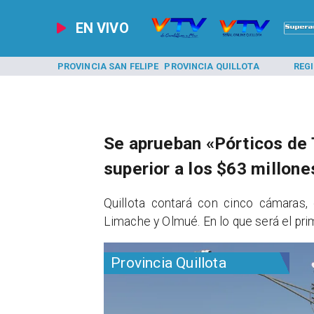
EN VIVO
A LOS ANDES
PROVINCIA SAN FELIPE
PROVINCIA QUILLOTA
REG
Se aprueban «Pórticos de 
superior a los $63 millone
Quillota contará con cinco cámaras,
Limache y Olmué. En lo que será el prim
Provincia Quillota