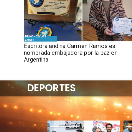
PROVINCIA LOS
ANDES
Escritora andina Carmen Ramos es
nombrada embajadora por la paz en
Argentina
DEPORTES
DEPORTES