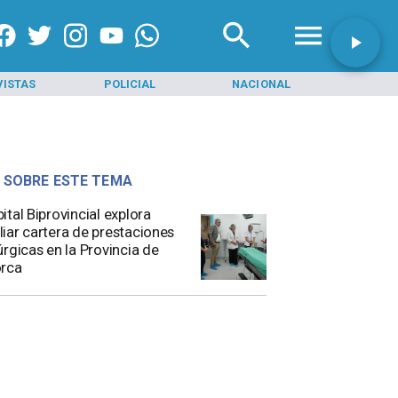
VISTAS
POLICIAL
NACIONAL
INI
 SOBRE ESTE TEMA
ital Biprovincial explora
iar cartera de prestaciones
úrgicas en la Provincia de
orca