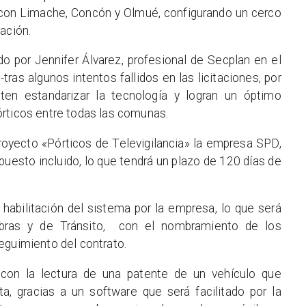
con Limache, Concón y Olmué, configurando un cerco
ación.
o por Jennifer Álvarez, profesional de Secplan en el
-tras algunos intentos fallidos en las licitaciones, por
ten estandarizar la tecnología y logran un óptimo
rticos entre todas las comunas.
royecto «Pórticos de Televigilancia» la empresa SPD,
esto incluido, lo que tendrá un plazo de 120 días de
 habilitación del sistema por la empresa, lo que será
Obras y de Tránsito, con el nombramiento de los
eguimiento del contrato.
con la lectura de una patente de un vehículo que
ta, gracias a un software que será facilitado por la