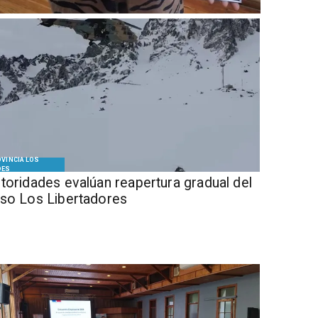
VINCIA LOS
DES
Autoridades evalúan reapertura gradual del
so Los Libertadores