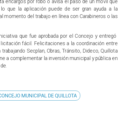
a encargos por robo o avisa el paso de un móvil que
r lo que la aplicación puede de ser gran ayuda a la
al momento del trabajo en línea con Carabineros o las
iniciativa que fue aprobada por el Concejo y entregó
licitación fácil. Felicitaciones a la coordinación entre
 trabajando Secplan, Obras, Tránsito, Dideco, Quillota
ene a complementar la inversión municipal y pública en
lde.
CONCEJO MUNICIPAL DE QUILLOTA