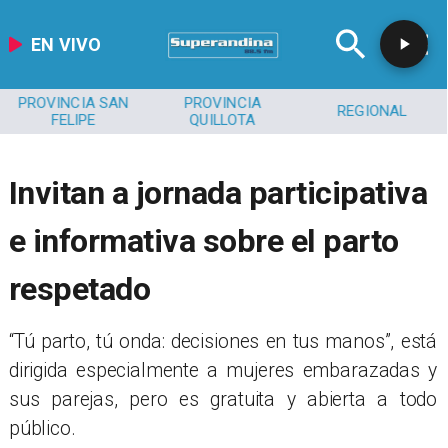
EN VIVO
PROVINCIA SAN
PROVINCIA
REGIONAL
FELIPE
QUILLOTA
Invitan a jornada participativa
e informativa sobre el parto
respetado
​“Tú parto, tú onda: decisiones en tus manos”, está
dirigida especialmente a mujeres embarazadas y
sus parejas, pero es gratuita y abierta a todo
público.