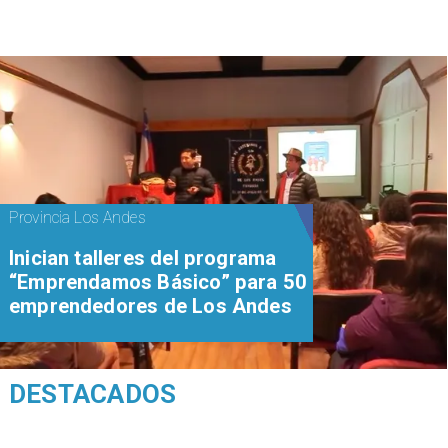
Provincia Los Andes
Inician talleres del programa
“Emprendamos Básico” para 50
emprendedores de Los Andes
DESTACADOS