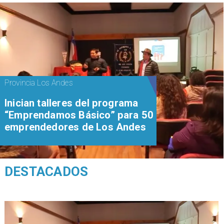
Provincia Los Andes
Inician talleres del programa
“Emprendamos Básico” para 50
emprendedores de Los Andes
DESTACADOS