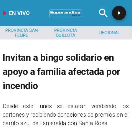
EN VIVO
PROVINCIA SAN
PROVINCIA
REGIONAL
FELIPE
QUILLOTA
Invitan a bingo solidario en
apoyo a familia afectada por
incendio
​Desde este lunes se estarán vendiendo los
cartones y recibiendo donaciones de premios en el
carrito azul de Esmeralda con Santa Rosa