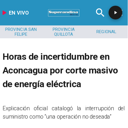
EN VIVO
PROVINCIA SAN
PROVINCIA
REGIONAL
FELIPE
QUILLOTA
Horas de incertidumbre en
Aconcagua por corte masivo
de energía eléctrica
​Explicación oficial catalogó la interrupción del
suministro como “una operación no deseada”