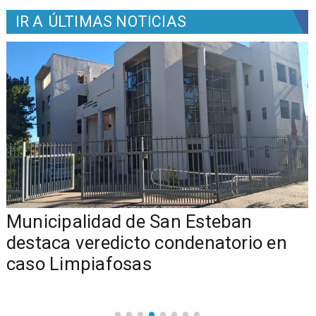
IR A
ÚLTIMAS NOTICIAS
Municipalidad de San Esteban
s
destaca veredicto condenatorio en
caso Limpiafosas