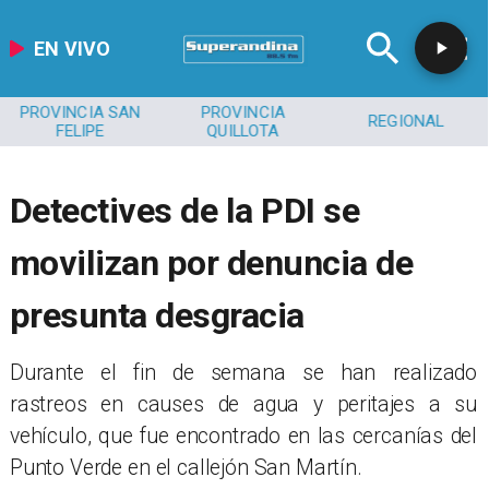
EN VIVO
PROVINCIA SAN
PROVINCIA
REGIONAL
FELIPE
QUILLOTA
Detectives de la PDI se
movilizan por denuncia de
presunta desgracia
​Durante el fin de semana se han realizado
rastreos en causes de agua y peritajes a su
vehículo, que fue encontrado en las cercanías del
Punto Verde en el callejón San Martín.