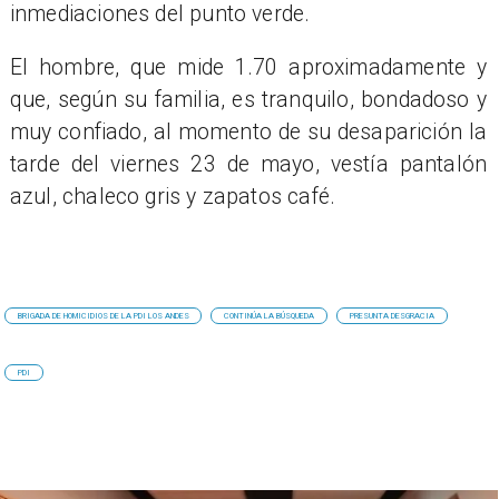
inmediaciones del punto verde.
El hombre, que mide 1.70 aproximadamente y
que, según su familia, es tranquilo, bondadoso y
muy confiado, al momento de su desaparición la
tarde del viernes 23 de mayo, vestía pantalón
azul, chaleco gris y zapatos café.
BRIGADA DE HOMICIDIOS DE LA PDI LOS ANDES
CONTINÚA LA BÚSQUEDA
PRESUNTA DESGRACIA
PDI