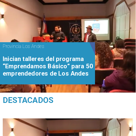
Provincia Los Andes
Inician talleres del programa
“Emprendamos Básico” para 50
emprendedores de Los Andes
DESTACADOS