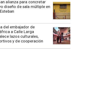
rman alianza para concretar
o diseño de sala múltiple en
 Esteban
ita del embajador de
frica a Calle Larga
alece lazos culturales,
rtivos y de cooperación