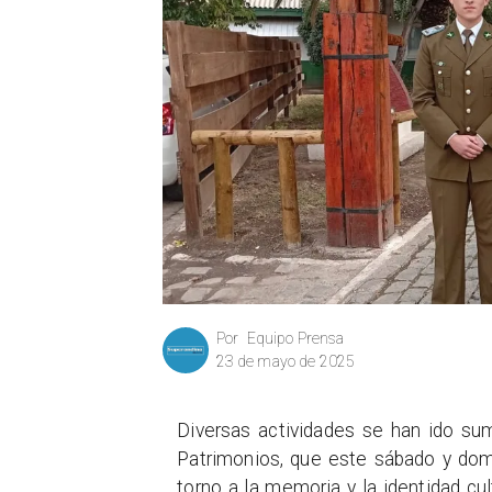
Equipo Prensa
Por
23 de mayo de 2025
Diversas actividades se han ido sum
Patrimonios, que este sábado y dom
torno a la memoria y la identidad cu