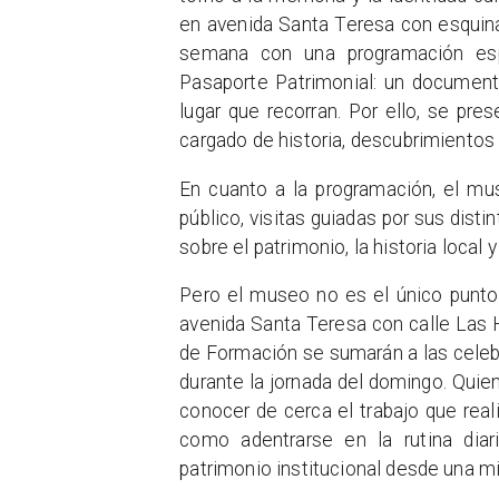
en avenida Santa Teresa con esquina 
semana con una programación espe
Pasaporte Patrimonial: un documento
lugar que recorran. Por ello, se pre
cargado de historia, descubrimientos 
En cuanto a la programación, el mu
público, visitas guiadas por sus disti
sobre el patrimonio, la historia loca
Pero el museo no es el único punto 
avenida Santa Teresa con calle Las H
de Formación se sumarán a las celebr
durante la jornada del domingo. Quien
conocer de cerca el trabajo que reali
como adentrarse en la rutina diari
patrimonio institucional desde una mi