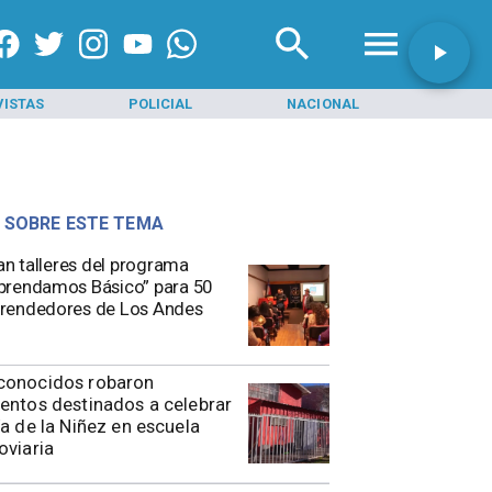
VISTAS
POLICIAL
NACIONAL
INI
 SOBRE ESTE TEMA
ian talleres del programa
rendamos Básico” para 50
rendedores de Los Andes
conocidos robaron
entos destinados a celebrar
ía de la Niñez en escuela
oviaria