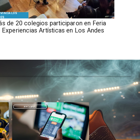
VINCIA LOS
DES
s de 20 colegios participaron en Feria
 Experiencias Artísticas en Los Andes
DEPORTES
DEPORTES