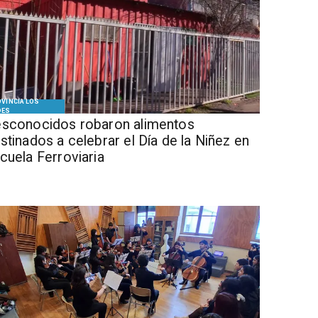
VINCIA LOS
DES
sconocidos robaron alimentos
stinados a celebrar el Día de la Niñez en
cuela Ferroviaria