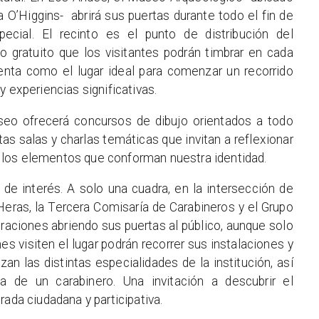
O’Higgins- abrirá sus puertas durante todo el fin de
cial. El recinto es el punto de distribución del
 gratuito que los visitantes podrán timbrar en cada
senta como el lugar ideal para comenzar un recorrido
y experiencias significativas.
seo ofrecerá concursos de dibujo orientados a todo
ntas salas y charlas temáticas que invitan a reflexionar
l y los elementos que conforman nuestra identidad.
de interés. A solo una cuadra, en la intersección de
eras, la Tercera Comisaría de Carabineros y el Grupo
aciones abriendo sus puertas al público, aunque solo
es visiten el lugar podrán recorrer sus instalaciones y
zan las distintas especialidades de la institución, así
a de un carabinero. Una invitación a descubrir el
rada ciudadana y participativa.