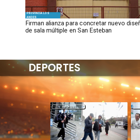
PROVINCIA LOS
ANDES
​​Firman alianza para concretar nuevo dise
de sala múltiple en San Esteban
DEPORTES
DEPORTES