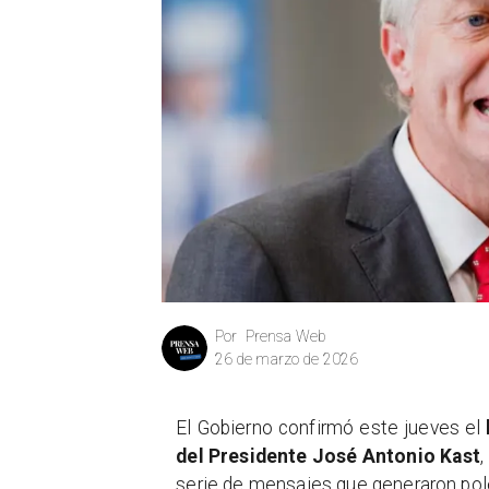
Prensa Web
Por
26 de marzo de 2026
El Gobierno confirmó este jueves el
del Presidente José Antonio Kast
,
serie de mensajes que generaron polé