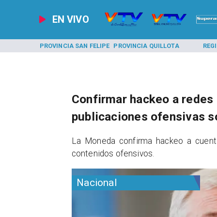
EN VIVO
A LOS ANDES
PROVINCIA SAN FELIPE
PROVINCIA QUILLOTA
REG
Confirmar hackeo a redes 
publicaciones ofensivas 
La Moneda confirma hackeo a cuent
contenidos ofensivos.
Nacional