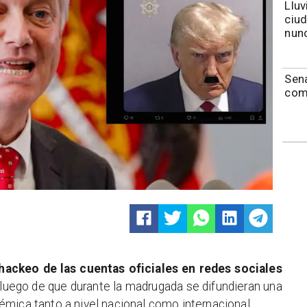
Lluv
ciu
nunc
Sen
com
hackeo de las cuentas oficiales en redes sociales
 luego de que durante la madrugada se difundieran una
mica tanto a nivel nacional como internacional.