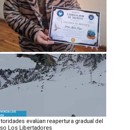
VINCIA LOS
DES
Autoridades evalúan reapertura gradual del
so Los Libertadores