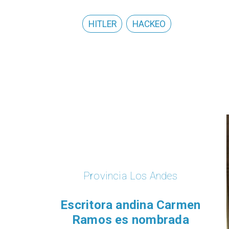
HITLER
HACKEO
Provincia Los Andes
Escritora andina Carmen
Ramos es nombrada