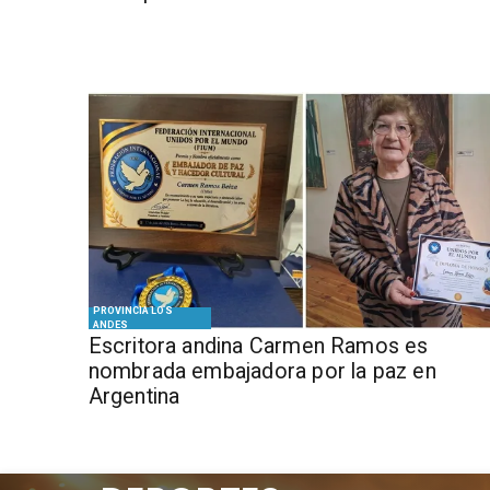
PROVINCIA LOS
ANDES
Escritora andina Carmen Ramos es
nombrada embajadora por la paz en
Argentina