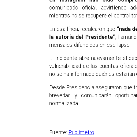
comunicado oficial, advirtiendo 
mientras no se recupere el control to
En esa línea, recalcaron que
“nada d
la autoría del Presidente”
, llamand
mensajes difundidos en ese lapso.
El incidente abre nuevamente el deba
vulnerabilidad de las cuentas oficia
no se ha informado quiénes estarían d
Desde Presidencia aseguraron que tra
brevedad y comunicarán oportun
normalizada.
Fuente:
Publimetro