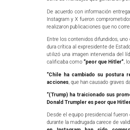
De acuerdo con información entregad
Instagram y X fueron comprometidos 
realizaron publicaciones que no corre
Entre los contenidos difundidos, un
dura crítica al expresidente de Estad
utilizó una imagen intervenida del 
calificaba como
“peor que Hitler”
, 
“Chile ha cambiado su postura r
acciones
, que han causado graves da
“(Trump) ha traicionado sus prom
Donald Trumpler es peor que Hitle
Desde el equipo presidencial fueron 
durante la madrugada carece de vali
en Instagram han sido compro