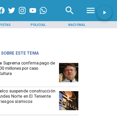
VISTAS
POLICIAL
NACIONAL
INI
 SOBRE ESTE TEMA
e Suprema confirma pago de
00 millones por caso
ultura
elco suspende construcción
ndes Norte en El Teniente
riesgos sísmicos