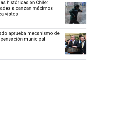
ias históricas en Chile:
dades alcanzan máximos
a vistos
ado aprueba mecanismo de
pensación municipal