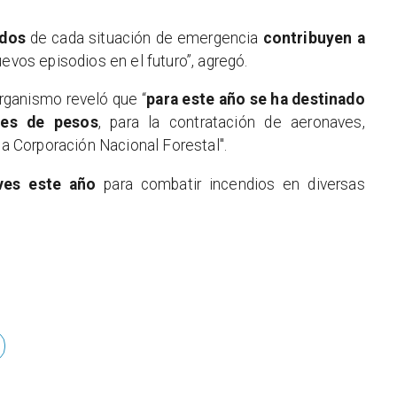
idos
de cada situación de emergencia
contribuyen a
uevos episodios en el futuro”, agregó.
organismo reveló que “
para este año se ha destinado
nes de pesos
, para la contratación de aeronaves,
la Corporación Nacional Forestal".
aves este año
para combatir incendios en diversas