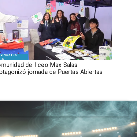
VINCIA LOS
DES
munidad del liceo Max Salas
otagonizó jornada de Puertas Abiertas