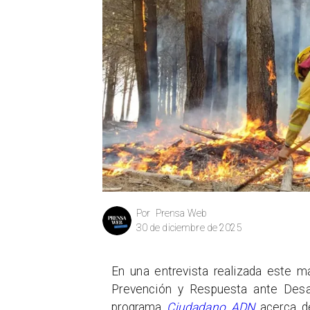
Prensa Web
Por
30 de diciembre de 2025
En una entrevista realizada este ma
Prevención y Respuesta ante Desa
programa
Ciudadano ADN
acerca d