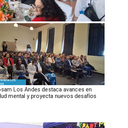
VINCIA LOS
DES
sam Los Andes destaca avances en
lud mental y proyecta nuevos desafíos