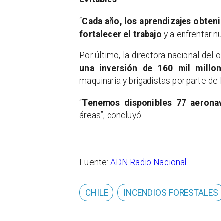
“
Cada año, los aprendizajes obten
fortalecer el trabajo
y a enfrentar n
Por último, la directora nacional del 
una inversión de 160 mil millo
maquinaria y brigadistas por parte de 
“
Tenemos disponibles 77 aeron
áreas”, concluyó.
Fuente:
ADN Radio Nacional
CHILE
INCENDIOS FORESTALES