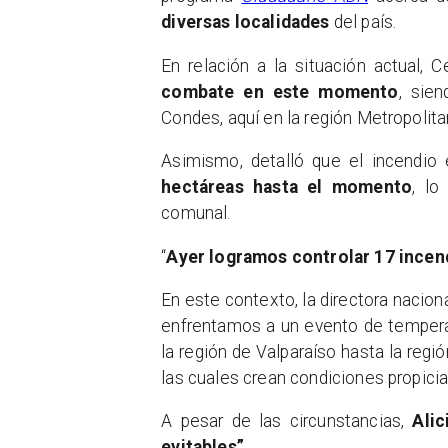
diversas localidades
del país.
En relación a la situación actual, C
combate en este momento
, sie
Condes, aquí en la región Metropolita
Asimismo, detalló que el incendio
hectáreas hasta el momento
, lo
comunal.
“
Ayer logramos controlar 17 incendi
En este contexto, la directora nacio
enfrentamos a un evento de tempera
la región de Valparaíso hasta la regi
las cuales crean condiciones propicia
A pesar de las circunstancias,
Ali
evitables”
.