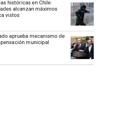
ias históricas en Chile:
dades alcanzan máximos
a vistos
ado aprueba mecanismo de
pensación municipal