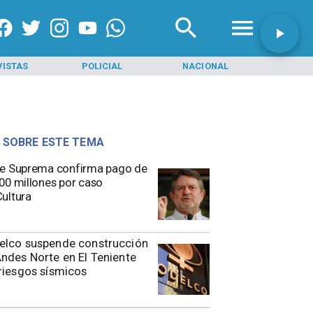
VISTAS
POLICIAL
NACIONAL
INI
 SOBRE ESTE TEMA
e Suprema confirma pago de
00 millones por caso
ultura
elco suspende construcción
ndes Norte en El Teniente
riesgos sísmicos