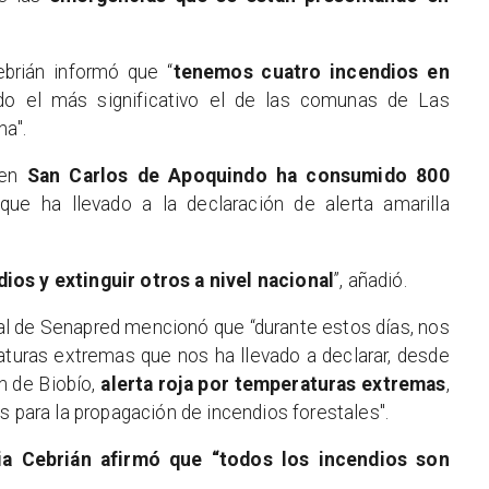
ebrián informó que “
tenemos cuatro incendios en
ndo el más significativo el de las comunas de Las
na".
 en
San Carlos de Apoquindo ha consumido 800
 que ha llevado a la declaración de alerta amarilla
os y extinguir otros a nivel nacional
”, añadió.
nal de Senapred mencionó que “durante estos días, nos
turas extremas que nos ha llevado a declarar, desde
ón de Biobío,
alerta roja por temperaturas extremas
,
s para la propagación de incendios forestales".
cia Cebrián afirmó que “todos los incendios son