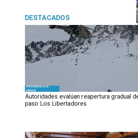
DESTACADOS
PROVINCIA LOS
ANDES
​​Autoridades evalúan reapertura gradual d
paso Los Libertadores