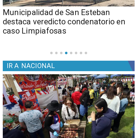
Municipalidad de San Esteban
s
destaca veredicto condenatorio en
caso Limpiafosas
IR A
NACIONAL