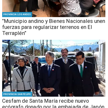
PROVINCIA LOS ANDES
"Municipio andino y Bienes Nacionales unen
fuerzas para regularizar terrenos en El
Terraplén"
PROVINCIA SAN FELIPE
Cesfam de Santa María recibe nuevo
ecógrafo donado por la embajada de Japón