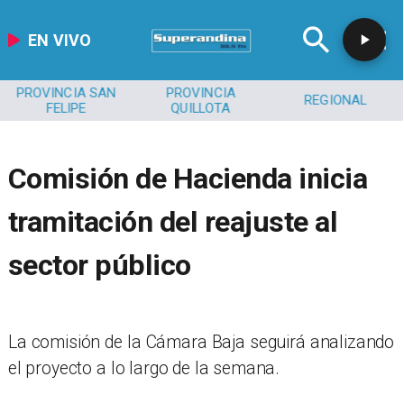
EN VIVO
PROVINCIA SAN
PROVINCIA
REGIONAL
FELIPE
QUILLOTA
Comisión de Hacienda inicia
tramitación del reajuste al
sector público
La comisión de la Cámara Baja seguirá analizando
el proyecto a lo largo de la semana.