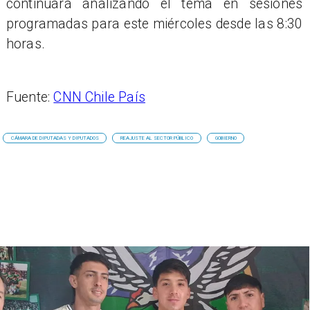
continuará analizando el tema en sesiones
programadas para este miércoles desde las 8:30
horas.
Fuente:
CNN Chile País
CÁMARA DE DIPUTADAS Y DIPUTADOS
REAJUSTE AL SECTOR PÚBLICO
GOBIERNO