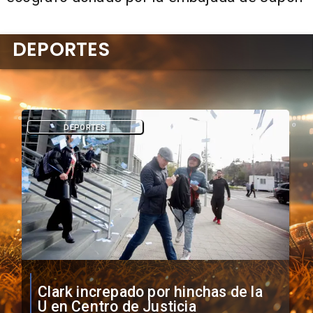
DEPORTES
DEPORTES
Vozinha firma contrato con Colo
Colo como nuevo arquero