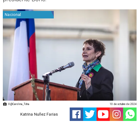
Nacional
X @Carolina_Toha
10 de octubre de 2024
Katrina Nuñez Farias