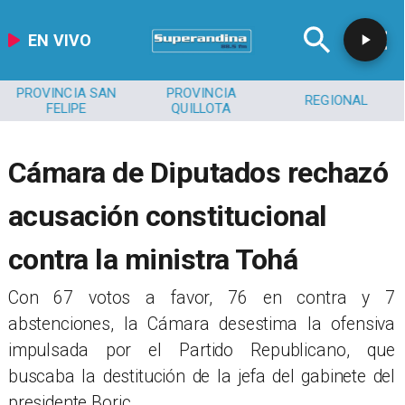
EN VIVO
PROVINCIA SAN
PROVINCIA
REGIONAL
FELIPE
QUILLOTA
Cámara de Diputados rechazó
acusación constitucional
contra la ministra Tohá
​Con 67 votos a favor, 76 en contra y 7
abstenciones, la Cámara desestima la ofensiva
impulsada por el Partido Republicano, que
buscaba la destitución de la jefa del gabinete del
presidente Boric.