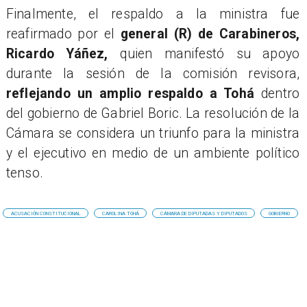
Finalmente, el respaldo a la ministra fue
reafirmado por el
general (R) de Carabineros,
Ricardo Yáñez,
quien manifestó su apoyo
durante la sesión de la comisión revisora,
reflejando un amplio respaldo a Tohá
dentro
del gobierno de Gabriel Boric. La resolución de la
Cámara se considera un triunfo para la ministra
y el ejecutivo en medio de un ambiente político
tenso.
ACUSACIÓN CONSTITUCIONAL
CAROLINA TOHÁ
CÁMARA DE DIPUTADAS Y DIPUTADOS
GOBIERNO