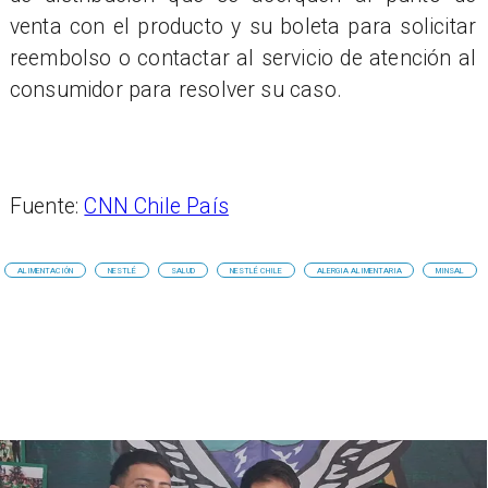
venta con el producto y su boleta para solicitar
reembolso o contactar al servicio de atención al
consumidor para resolver su caso.
Fuente:
CNN Chile País
ALIMENTACIÓN
NESTLÉ
SALUD
NESTLÉ CHILE
ALERGIA ALIMENTARIA
MINSAL