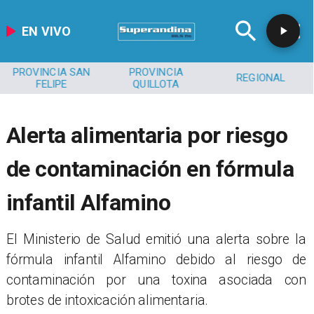
EN VIVO
PROVINCIA SAN
PROVINCIA
REGIONAL
FELIPE
QUILLOTA
Alerta alimentaria por riesgo
de contaminación en fórmula
infantil Alfamino
El Ministerio de Salud emitió una alerta sobre la
fórmula infantil Alfamino debido al riesgo de
contaminación por una toxina asociada con
brotes de intoxicación alimentaria.