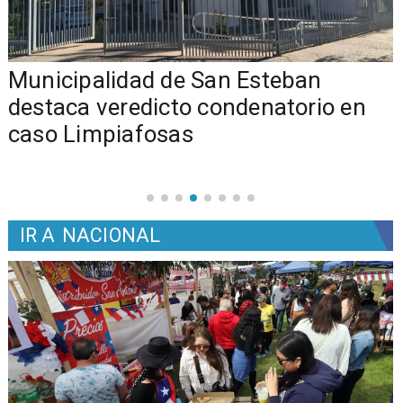
Municipalidad de San Esteban
s
destaca veredicto condenatorio en
caso Limpiafosas
IR A
NACIONAL