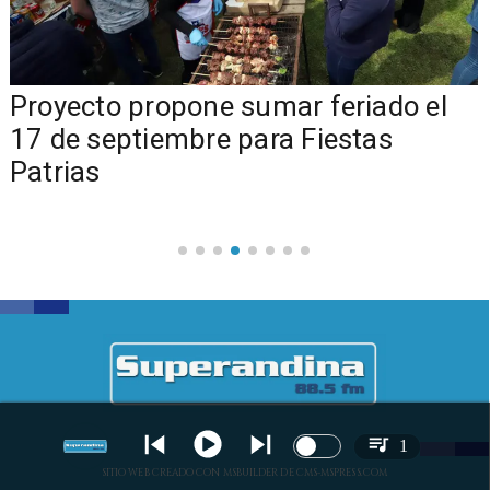
a
Proyecto propone sumar feriado el
17 de septiembre para Fiestas
Patrias
1
SITIO WEB CREADO CON MSBUILDER DE CMS-MSPRESS.COM