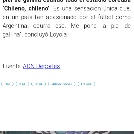
‘Chileno, chileno’
. Es una sensación única que,
en un país tan apasionado por el fútbol como
Argentina, ocurra eso. Me pone la piel de
gallina”, concluyó Loyola.
Fuente:
ADN Deportes
PISA
CHILE
FÚTBOL
MERCADO FICHAJES
FICHAJES