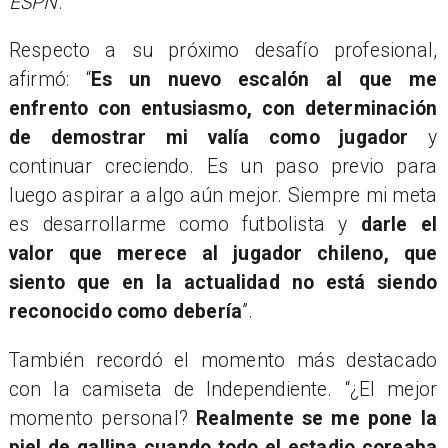
ESPN
.
Respecto a su próximo desafío profesional,
afirmó: “
Es un nuevo escalón al que me
enfrento con entusiasmo, con determinación
de demostrar mi valía como jugador
y
continuar creciendo. Es un paso previo para
luego aspirar a algo aún mejor. Siempre mi meta
es desarrollarme como futbolista y
darle el
valor que merece al jugador chileno, que
siento que en la actualidad no está siendo
reconocido como debería
”.
También recordó el momento más destacado
con la camiseta de Independiente. “¿El mejor
momento personal?
Realmente se me pone la
piel de gallina cuando todo el estadio coreaba