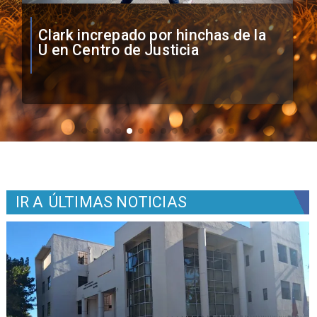
Vozinha firma contrato con Colo
Colo como nuevo arquero
IR A
ÚLTIMAS NOTICIAS