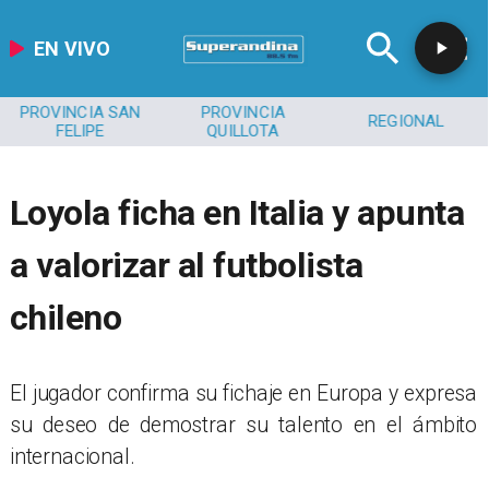
EN VIVO
PROVINCIA SAN
PROVINCIA
REGIONAL
FELIPE
QUILLOTA
Loyola ficha en Italia y apunta
a valorizar al futbolista
chileno
El jugador confirma su fichaje en Europa y expresa
su deseo de demostrar su talento en el ámbito
internacional.