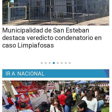
Municipalidad de San Esteban
s
destaca veredicto condenatorio en
caso Limpiafosas
IR A
NACIONAL