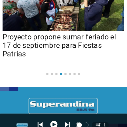
a
Proyecto propone sumar feriado el
17 de septiembre para Fiestas
Patrias
1