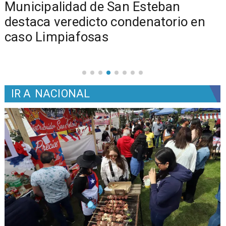
Municipalidad de San Esteban
s
destaca veredicto condenatorio en
caso Limpiafosas
IR A
NACIONAL