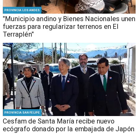
PROVINCIA LOS ANDES
"Municipio andino y Bienes Nacionales unen
fuerzas para regularizar terrenos en El
Terraplén"
PROVINCIA SAN FELIPE
Cesfam de Santa María recibe nuevo
ecógrafo donado por la embajada de Japón