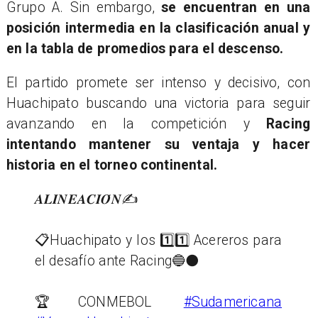
Grupo A. Sin embargo,
se encuentran en una
posición intermedia en la clasificación anual y
en la tabla de promedios para el descenso.
El partido promete ser intenso y decisivo, con
Huachipato buscando una victoria para seguir
avanzando en la competición y
Racing
intentando mantener su ventaja y hacer
historia en el torneo continental.
𝑨𝑳𝑰𝑵𝑬𝑨𝑪𝑰𝑶́𝑵✍️
📋Huachipato y los 1️⃣1️⃣ Acereros para
el desafío ante Racing🔵⚫️
🏆CONMEBOL
#Sudamericana