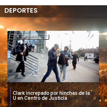
DEPORTES
DEPORTES
Vozinha firma contrato con Colo
Colo como nuevo arquero