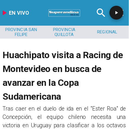
EN VIVO
PROVINCIA SAN
PROVINCIA
REGIONAL
FELIPE
QUILLOTA
Huachipato visita a Racing de
Montevideo en busca de
avanzar en la Copa
Sudamericana
Tras caer en el duelo de ida en el "Ester Roa" de
Concepción, el equipo chileno necesita una
victoria en Uruguay para clasificar a los octavos