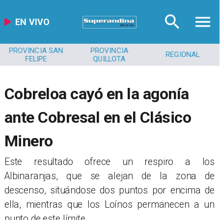
EN VIVO
PROVINCIA
REGIONAL
MEDIOAMBIENTE
QUILLOTA
Cobreloa cayó en la agonía
ante Cobresal en el Clásico
Minero
​Este resultado ofrece un respiro a los
Albinaranjas, que se alejan de la zona de
descenso, situándose dos puntos por encima de
ella, mientras que los Loínos permanecen a un
punto de este límite.