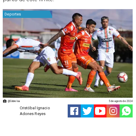
Deportes
@Cobreloa
5 de agosto de 2024
Cristóbal Ignacio
Adones Reyes