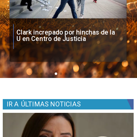
Vozinha firma contrato con Colo
Colo como nuevo arquero
IR A
ÚLTIMAS NOTICIAS