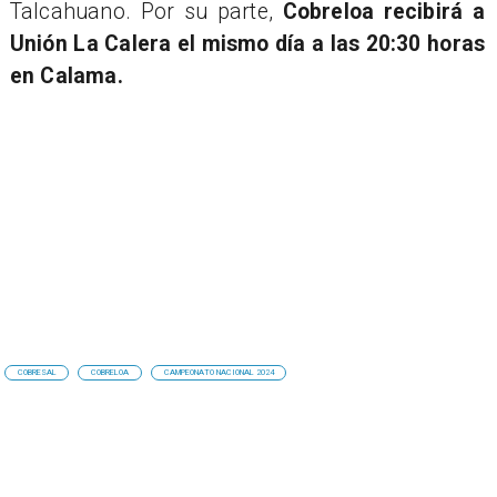
Talcahuano. Por su parte,
Cobreloa recibirá a
Unión La Calera el mismo día a las 20:30 horas
en Calama.
COBRESAL
COBRELOA
CAMPEONATO NACIONAL 2024