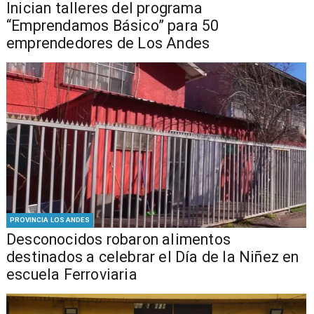
Inician talleres del programa
“Emprendamos Básico” para 50
emprendedores de Los Andes
PROVINCIA LOS ANDES
Desconocidos robaron alimentos
destinados a celebrar el Día de la Niñez en
escuela Ferroviaria