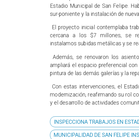
Estadio Municipal de San Felipe. Hab
sur-poniente y la instalación de nue
El proyecto inicial contemplaba trab
cercana a los $7 millones, se rep
instalamos subidas metálicas y se rea
Además, se renovaron los asiento
ampliará el espacio preferencial con
pintura de las demás galerías y la rep
Con estas intervenciones, el Estad
modernización, reafirmando su rol co
y el desarrollo de actividades comunit
INSPECCIONA TRABAJOS EN ESTA
​​MUNICIPALIDAD DE SAN FELIPE 