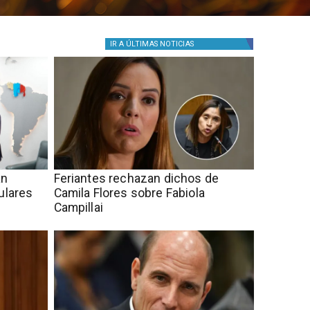
IR A
ÚLTIMAS NOTICIAS
an
Feriantes rechazan dichos de
ulares
Camila Flores sobre Fabiola
Campillai