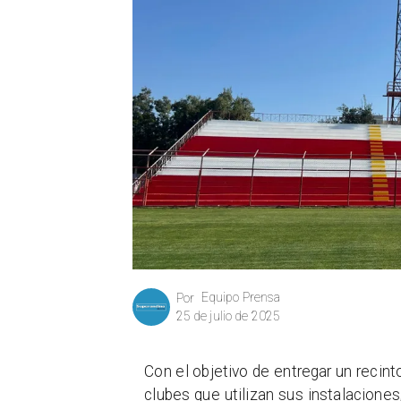
Equipo Prensa
Por
25 de julio de 2025
Con el objetivo de entregar un recint
clubes que utilizan sus instalacione