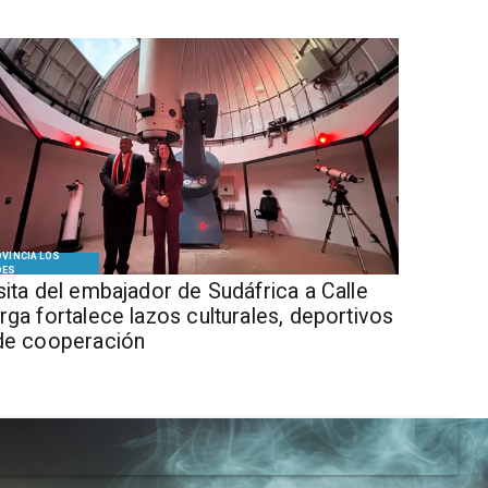
VINCIA LOS
DES
isita del embajador de Sudáfrica a Calle
rga fortalece lazos culturales, deportivos
de cooperación