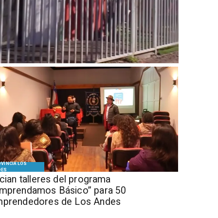
VINCIA LOS
DES
ician talleres del programa
mprendamos Básico” para 50
prendedores de Los Andes