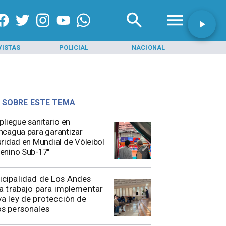
VISTAS
POLICIAL
NACIONAL
INI
 SOBRE ESTE TEMA
pliegue sanitario en
cagua para garantizar
ridad en Mundial de Vóleibol
enino Sub-17"
icipalidad de Los Andes
ia trabajo para implementar
a ley de protección de
s personales