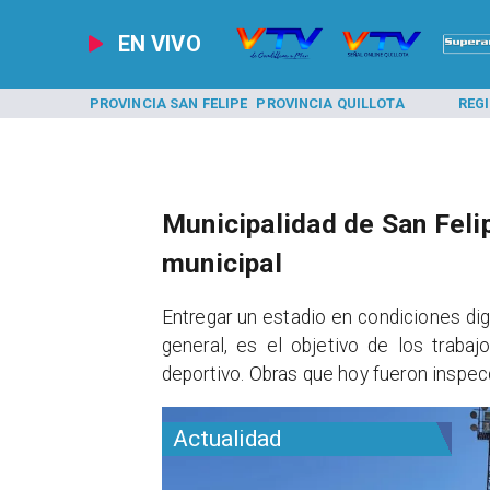
EN VIVO
A LOS ANDES
PROVINCIA SAN FELIPE
PROVINCIA QUILLOTA
REG
​​Municipalidad de San Fel
municipal
Entregar un estadio en condiciones dig
general, es el objetivo de los traba
deportivo. Obras que hoy fueron inspec
Actualidad