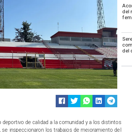
Acon
del 
fem
​​Se
com
del 
o deportivo de calidad a la comunidad y a los distintos
s, se inspeccionaron los trabajos de mejoramiento del