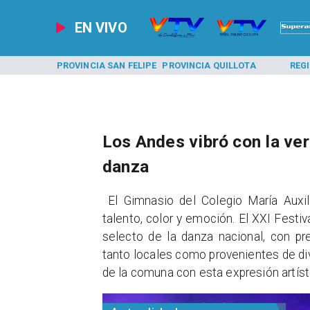
EN VIVO
A LOS ANDES
PROVINCIA SAN FELIPE
PROVINCIA QUILLOTA
REG
​​Los Andes vibró con la ve
danza
El Gimnasio del Colegio María Auxili
talento, color y emoción. El XXI Fest
selecto de la danza nacional, con p
tanto locales como provenientes de div
de la comuna con esta expresión artíst