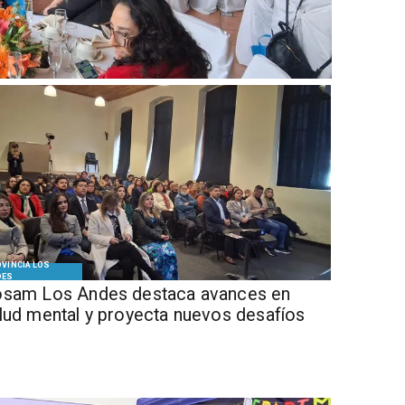
VINCIA LOS
DES
sam Los Andes destaca avances en
lud mental y proyecta nuevos desafíos