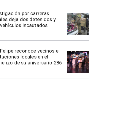
stigación por carreras
ales deja dos detenidos y
vehículos incautados
n Felipe reconoce vecinos e
ituciones locales en el
enzo de su aniversario 286