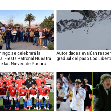
ingo se celebrará la
​​Autoridades evalúan reape
nal Fiesta Patronal Nuestra
gradual del paso Los Liber
e las Nieves de Pocuro