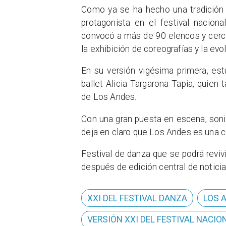
Como ya se ha hecho una tradición 
protagonista en el festival nacion
convocó a más de 90 elencos y cerca 
la exhibición de coreografías y la evo
En su versión vigésima primera, es
ballet Alicia Targarona Tapia, quien
de Los Andes.
Con una gran puesta en escena, sonid
deja en claro que Los Andes es una c
Festival de danza que se podrá revivi
después de edición central de notici
XXI DEL FESTIVAL DANZA
​​LOS
VERSIÓN XXI DEL FESTIVAL NACIO