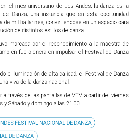
en el mes aniversario de Los Andes, la danza es la
al de Danza, una instancia que en esta oportunidad
de mil bailarines, convirtiéndose en un espacio para
lución de distintos estilos de danza.
tuvo marcada por el reconocimiento a la maestra de
 también fue pionera en impulsar el Festival de Danza
o e iluminación de alta calidad, el Festival de Danza
una viva de la danza nacional.
r a través de las pantallas de VTV a partir del viernes
as y Sábado y domingo a las 21:00
 ANDES FESTIVAL NACIONAL DE DANZA
NAL DE DANZA