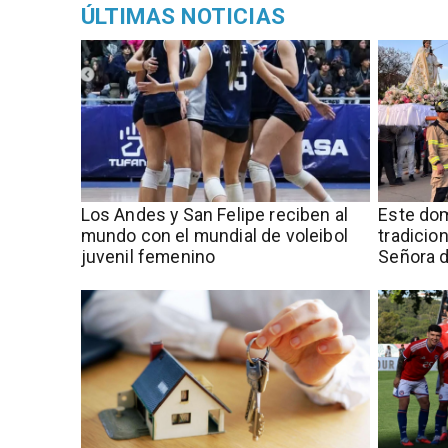
ÚLTIMAS NOTICIAS
​​Los Andes y San Felipe reciben al
Este dom
mundo con el mundial de voleibol
tradicio
juvenil femenino
Señora d