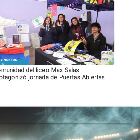
VINCIA LOS
DES
munidad del liceo Max Salas
otagonizó jornada de Puertas Abiertas