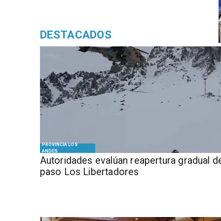
DESTACADOS
PROVINCIA LOS
ANDES
​​Autoridades evalúan reapertura gradual d
paso Los Libertadores