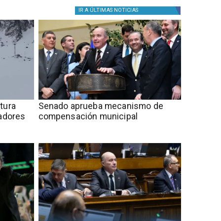
IR A
ÚLTIMAS NOTICIAS
rtura
Senado aprueba mecanismo de
tadores
compensación municipal