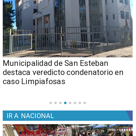
Municipalidad de San Esteban
s
destaca veredicto condenatorio en
caso Limpiafosas
IR A
NACIONAL