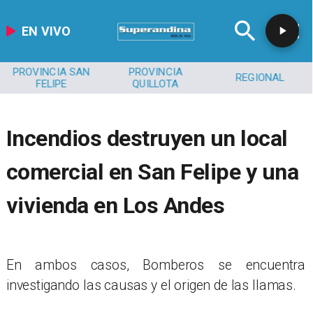
EN VIVO
PROVINCIA SAN
PROVINCIA
REGIONAL
FELIPE
QUILLOTA
Incendios destruyen un local
comercial en San Felipe y una
vivienda en Los Andes
​En ambos casos, Bomberos se encuentra
investigando las causas y el origen de las llamas.