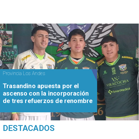
Provincia Los Andes
Trasandino apuesta por el
ascenso con la incorporación
de tres refuerzos de renombre
DESTACADOS