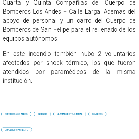
Cuarta y Quinta Compañías del Cuerpo de
Bomberos Los Andes – Calle Larga. Además del
apoyo de personal y un carro del Cuerpo de
Bomberos de San Felipe para el rellenado de los
equipos autónomos.
En este incendio también hubo 2 voluntarios
afectados por shock térmico, los que fueron
atendidos por paramédicos de la misma
institución.
BOMBEROS LOS ANDES
INCENDIO
LLAMADO ESTRUCTURAL
BOMBEROS
BOMBEROS SAN FELIPE