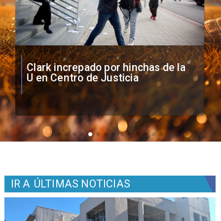
Vozinha firma contrato con Colo
Colo como nuevo arquero
IR A
ÚLTIMAS NOTICIAS