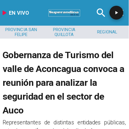
EN VIVO
PROVINCIA SAN
PROVINCIA
REGIONAL
FELIPE
QUILLOTA
Gobernanza de Turismo del
valle de Aconcagua convoca a
reunión para analizar la
seguridad en el sector de
Auco
​​Representantes de distintas entidades públicas,