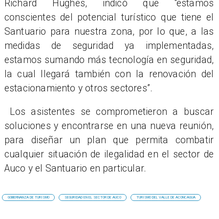
Richard Hughes, indicó que “estamos
conscientes del potencial turístico que tiene el
Santuario para nuestra zona, por lo que, a las
medidas de seguridad ya implementadas,
estamos sumando más tecnología en seguridad,
la cual llegará también con la renovación del
estacionamiento y otros sectores”.
Los asistentes se comprometieron a buscar
soluciones y encontrarse en una nueva reunión,
para diseñar un plan que permita combatir
cualquier situación de ilegalidad en el sector de
Auco y el Santuario en particular.
GOBERNANZA DE TURISMO
SEGURIDAD EN EL SECTOR DE AUCO
TURISMO DEL VALLE DE ACONCAGUA