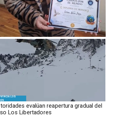
VINCIA LOS
DES
Autoridades evalúan reapertura gradual del
so Los Libertadores