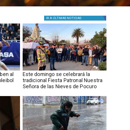
IR A
ÚLTIMAS NOTICIAS
iben al
Este domingo se celebrará la
leibol
tradicional Fiesta Patronal Nuestra
Señora de las Nieves de Pocuro