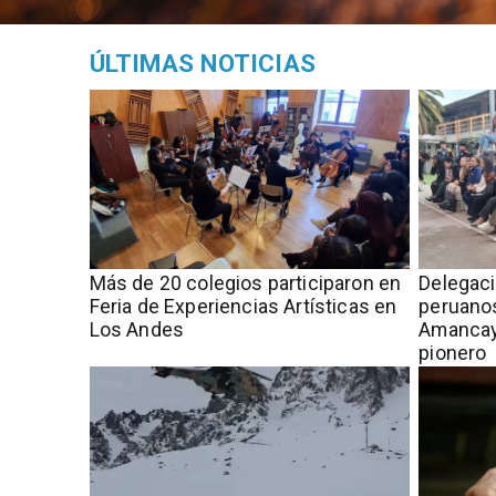
ÚLTIMAS NOTICIAS
Más de 20 colegios participaron en
Delegac
Feria de Experiencias Artísticas en
peruanos
Los Andes
Amancay
pionero