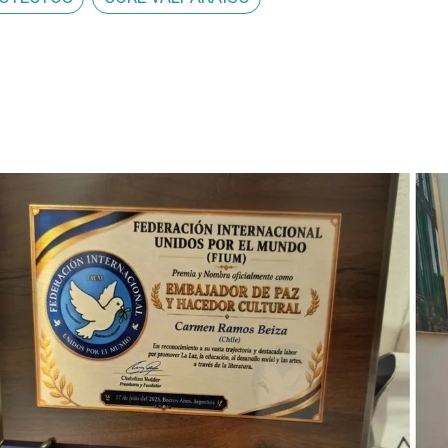
Provincia Los Andes
Más de 20 colegios
participaron en Feria de
Experiencias Artísticas en Los
Andes