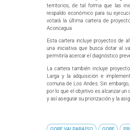
territorios, de tal forma que las i
respaldo económico para su ejecuci
votará la última cartera de proyect
Aconcagua.
Esta cartera incluye proyectos de al
una iniciativa que busca dotar al 
permitiría acercar el diagnóstico pr
La cartera también incluye proyect
Larga y la adquisición e implement
comuna de Los Andes. Sin embargo, e
por lo que el objetivo es alcanzar un
y así asegurar su priorización y la as
GORE VALPARAÍSO
GORE
PR