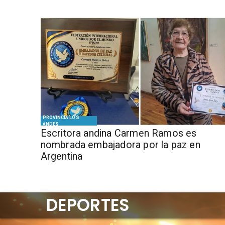
PROVINCIA LOS
ANDES
Escritora andina Carmen Ramos es
nombrada embajadora por la paz en
Argentina
DEPORTES