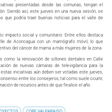
niciativas presentadas desde las comunas, tengan el
ón. Siendo así, este jueves en una nueva sesión, se
os que podría traer buenas noticias para el valle de
to impacto social y comunitario. Entre ellos destaca
valle de Aconcagua con un mamógrafo móvil, lo que
eventivo del cáncer de mama a más mujeres de la zona.
os como la renovación de sillones dentales en Calle
ación de nuevas cámaras de televigilancia para la
stas iniciativas aún deben ser votadas este jueves,
 consenso entre los consejeros, tal como suele ocurrir,
ignación de recursos antes de que finalice el año.
OYECTOS
CORE VALPARAISO