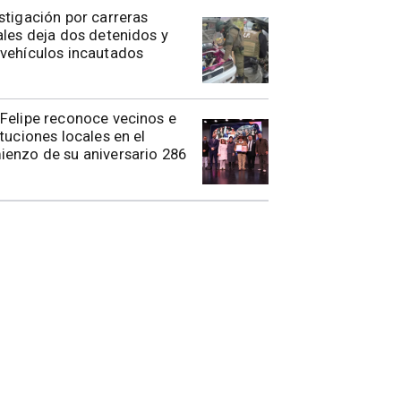
stigación por carreras
ales deja dos detenidos y
vehículos incautados
n Felipe reconoce vecinos e
ituciones locales en el
enzo de su aniversario 286