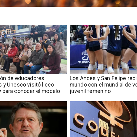
ión de educadores
​​Los Andes y San Felipe rec
 y Unesco visitó liceo
mundo con el mundial de vo
 para conocer el modelo
juvenil femenino