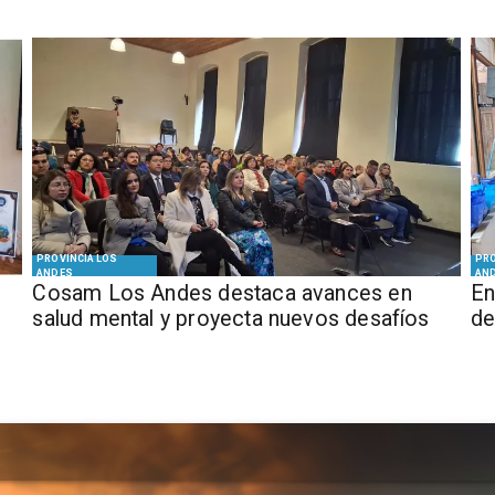
PROVINCIA LOS
PRO
ANDES
AN
Cosam Los Andes destaca avances en
En
salud mental y proyecta nuevos desafíos
de