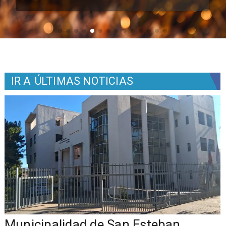
IR A
ÚLTIMAS NOTICIAS
Municipalidad de San Esteban