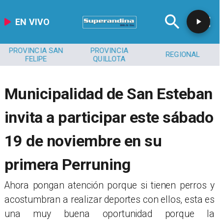
EN VIVO
PROVINCIA SAN
PROVINCIA
REGIONAL
FELIPE
QUILLOTA
Municipalidad de San Esteban
invita a participar este sábado
19 de noviembre en su
primera Perruning
Ahora pongan atención porque si tienen perros y
acostumbran a realizar deportes con ellos, esta es
una muy buena oportunidad porque la