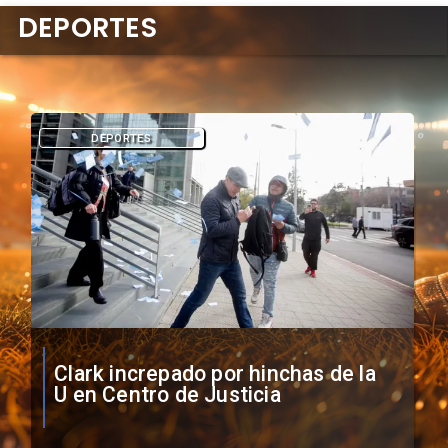
DEPORTES
DEPORTES
Vozinha firma contrato con Colo
Colo como nuevo arquero