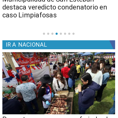
s
destaca veredicto condenatorio en
caso Limpiafosas
IR A
NACIONAL