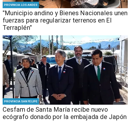
PROVINCIA LOS ANDES
"Municipio andino y Bienes Nacionales unen
fuerzas para regularizar terrenos en El
Terraplén"
PROVINCIA SAN FELIPE
Cesfam de Santa María recibe nuevo
ecógrafo donado por la embajada de Japón