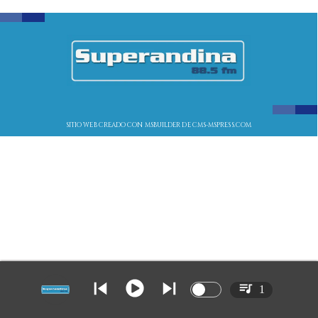
SITIO WEB CREADO CON MSBUILDER DE CMS-MSPRESS.COM
1