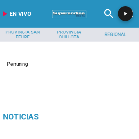
EN VIVO
PROVINCIA SAN
PROVINCIA
REGIONAL
FELIPE
QUILLOTA
Perruning
NOTICIAS