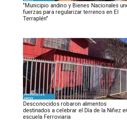
ANDES
"Municipio andino y Bienes Nacionales un
fuerzas para regularizar terrenos en El
Terraplén"
PROVINCIA LOS
ANDES
Desconocidos robaron alimentos
destinados a celebrar el Día de la Niñez e
escuela Ferroviaria