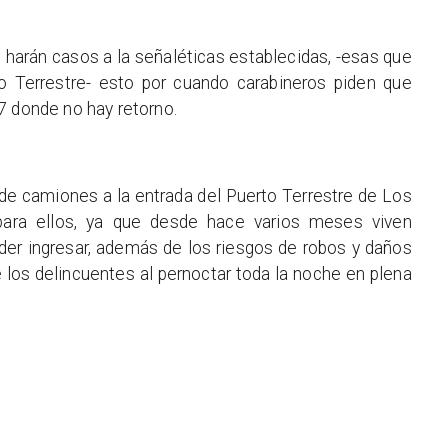
harán casos a la señaléticas establecidas, -esas que
to Terrestre- esto por cuando carabineros piden que
7 donde no hay retorno.
 de camiones a la entrada del Puerto Terrestre de Los
para ellos, ya que desde hace varios meses viven
poder ingresar, además de los riesgos de robos y daños
e los delincuentes al pernoctar toda la noche en plena