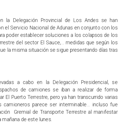
n la Delegación Provincial de Los Andes se han
n el Servicio Nacional de Adunas en conjunto con los
ra poder establecer soluciones a los colapsos de los
rrestre del sector El Sauce,… medidas que según los
que la misma situación se sigue presentando días tras
levadas a cabo en la Delegación Presidencial, se
espachos de camiones se iban a realizar de forma
 El Puerto Terrestre, pero ya han transcurrido varias
s camioneros parece ser interminable… incluso fue
ación
Gremial de Transporte Terrestre al manifestar
a mañana de este lunes.