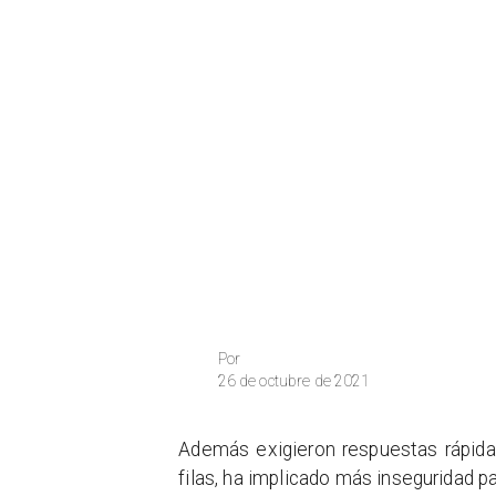
Por
26 de octubre de 2021
Además exigieron respuestas rápida
filas, ha implicado más inseguridad p