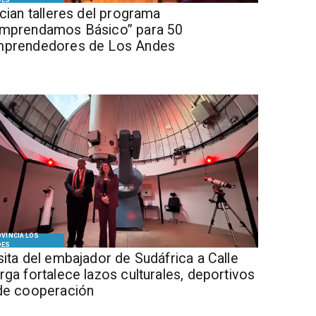
DES
ician talleres del programa
mprendamos Básico” para 50
prendedores de Los Andes
VINCIA LOS
DES
isita del embajador de Sudáfrica a Calle
rga fortalece lazos culturales, deportivos
de cooperación