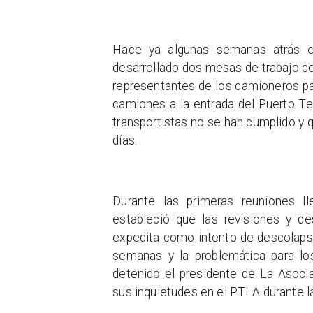
Hace ya algunas semanas atrás e
desarrollado dos mesas de trabajo co
representantes de los camioneros pa
camiones a la entrada del Puerto Te
transportistas no se han cumplido y 
días.
Durante las primeras reuniones l
estableció que las revisiones y d
expedita como intento de descolapsar
semanas y la problemática para lo
detenido el presidente de La Asoci
sus inquietudes en el PTLA durante l