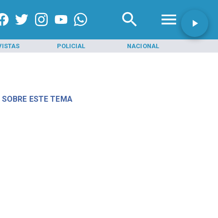
VISTAS
POLICIAL
NACIONAL
INI
 SOBRE ESTE TEMA