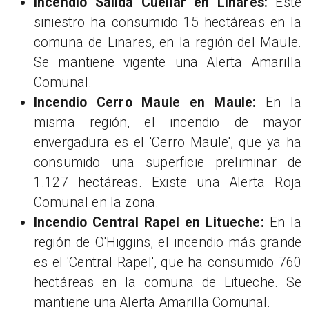
Incendio Salida Cuéllar en Linares:
Este
siniestro ha consumido 15 hectáreas en la
comuna de Linares, en la región del Maule.
Se mantiene vigente una Alerta Amarilla
Comunal.
Incendio Cerro Maule en Maule:
En la
misma región, el incendio de mayor
envergadura es el 'Cerro Maule', que ya ha
consumido una superficie preliminar de
1.127 hectáreas. Existe una Alerta Roja
Comunal en la zona.
Incendio Central Rapel en Litueche:
En la
región de O'Higgins, el incendio más grande
es el 'Central Rapel', que ha consumido 760
hectáreas en la comuna de Litueche. Se
mantiene una Alerta Amarilla Comunal.