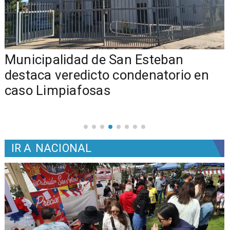
Municipalidad de San Esteban
s
destaca veredicto condenatorio en
caso Limpiafosas
IR A
NACIONAL