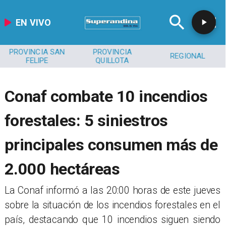
EN VIVO
PROVINCIA SAN
PROVINCIA
REGIONAL
FELIPE
QUILLOTA
Conaf combate 10 incendios
forestales: 5 siniestros
principales consumen más de
2.000 hectáreas
La Conaf informó a las 20:00 horas de este jueves
sobre la situación de los incendios forestales en el
país, destacando que 10 incendios siguen siendo