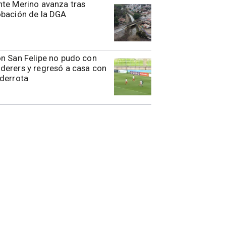
te Merino avanza tras
obación de la DGA
n San Felipe no pudo con
erers y regresó a casa con
derrota