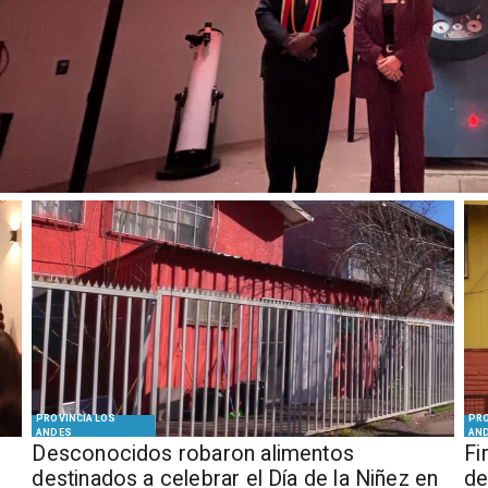
PROVINCIA LOS
PRO
ANDES
AN
Desconocidos robaron alimentos
​​
destinados a celebrar el Día de la Niñez en
de