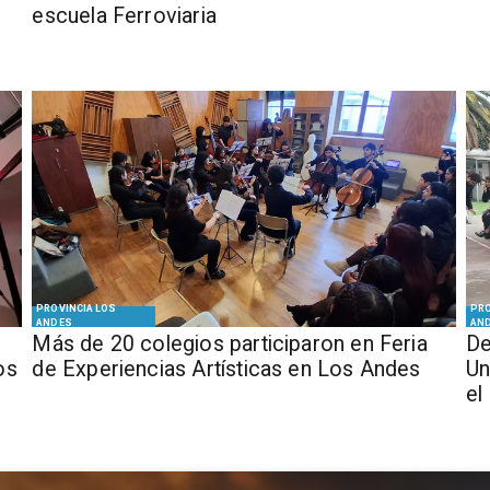
escuela Ferroviaria
PROVINCIA LOS
PRO
ANDES
AN
Más de 20 colegios participaron en Feria
De
os
de Experiencias Artísticas en Los Andes
Un
el