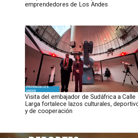
emprendedores de Los Andes
PROVINCIA LOS
ANDES
​Visita del embajador de Sudáfrica a Calle
Larga fortalece lazos culturales, deportiv
y de cooperación