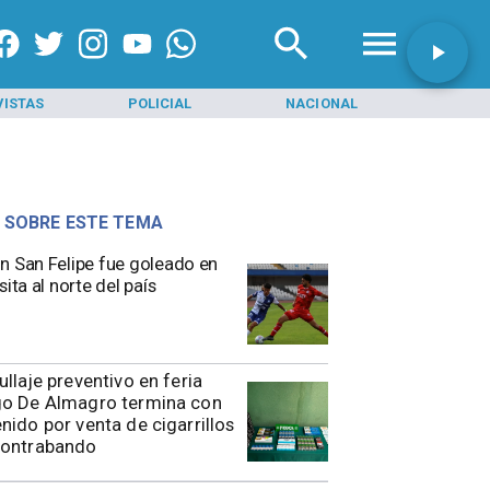
VISTAS
POLICIAL
NACIONAL
INI
 SOBRE ESTE TEMA
n San Felipe fue goleado en
sita al norte del país
rullaje preventivo en feria
go De Almagro termina con
nido por venta de cigarrillos
contrabando