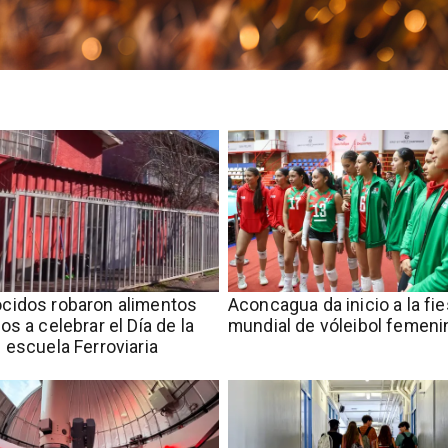
cidos robaron alimentos
Aconcagua da inicio a la fie
os a celebrar el Día de la
mundial de vóleibol femeni
 escuela Ferroviaria