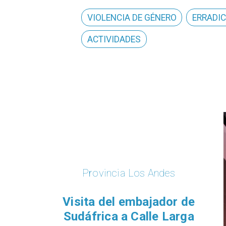
VIOLENCIA DE GÉNERO
ERRADIC
ACTIVIDADES
 Andes
ajador de
le Larga