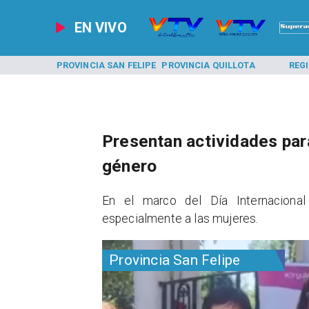
EN VIVO
A LOS ANDES
PROVINCIA SAN FELIPE
PROVINCIA QUILLOTA
REG
Presentan actividades para
género
​En el marco del Día Internaciona
especialmente a las mujeres.
Provincia San Felipe