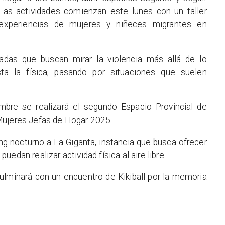
. Las actividades comienzan este lunes con un taller
 experiencias de mujeres y niñeces migrantes en
nadas que buscan mirar la violencia más allá de lo
ta la física, pasando por situaciones que suelen
mbre se realizará el segundo Espacio Provincial de
Mujeres Jefas de Hogar 2025.
king nocturno a La Giganta, instancia que busca ofrecer
edan realizar actividad física al aire libre.
ulminará con un encuentro de Kikiball por la memoria