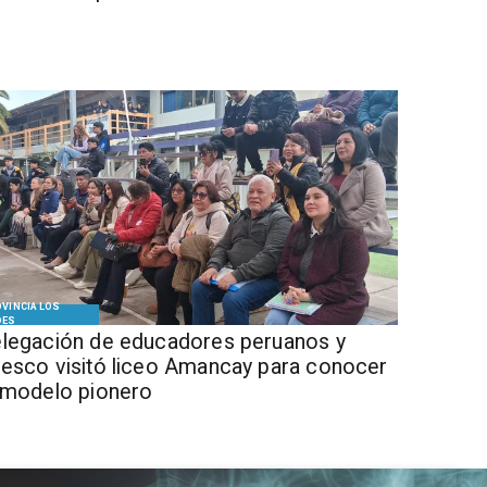
VINCIA LOS
DES
legación de educadores peruanos y
esco visitó liceo Amancay para conocer
 modelo pionero