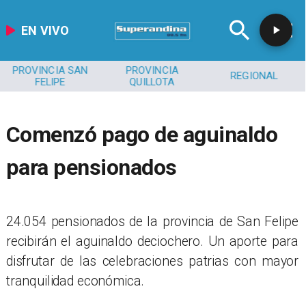
EN VIVO
PROVINCIA SAN
PROVINCIA
REGIONAL
FELIPE
QUILLOTA
Comenzó pago de aguinaldo
para pensionados
​24.054 pensionados de la provincia de San Felipe
recibirán el aguinaldo deciochero. Un aporte para
disfrutar de las celebraciones patrias con mayor
tranquilidad económica.