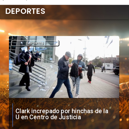
DEPORTES
DEPORTES
Vozinha firma contrato con Colo
Colo como nuevo arquero