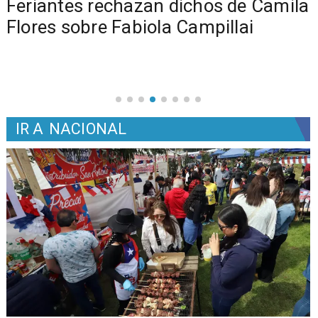
o
Feriantes rechazan dichos de Camila
Flores sobre Fabiola Campillai
IR A
NACIONAL