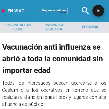
EN VIVO
PROVINCIA SAN
PROVINCIA
REGIONAL
FELIPE
QUILLOTA
Vacunación anti influenza se
abrió a toda la comunidad sin
importar edad
Todos los interesados pueden acercarse a los
Cesfam o a los operativos en terreno que se
realizan a diario en ferias libres y lugares con alta
afluencia de público