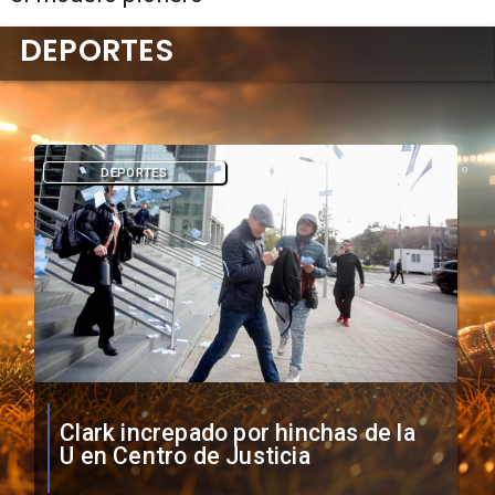
DEPORTES
DEPORTES
Vozinha firma contrato con Colo
Colo como nuevo arquero