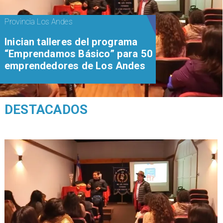
Provincia Los Andes
Inician talleres del programa
“Emprendamos Básico” para 50
emprendedores de Los Andes
DESTACADOS