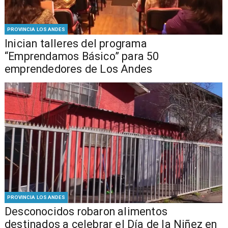
PROVINCIA LOS ANDES
Inician talleres del programa
“Emprendamos Básico” para 50
emprendedores de Los Andes
PROVINCIA LOS ANDES
Desconocidos robaron alimentos
destinados a celebrar el Día de la Niñez en