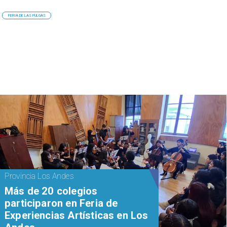
FERIA DE LAS PULGAS
Provincia Los Andes
Más de 20 colegios
participaron en Feria de
Experiencias Artísticas en Los