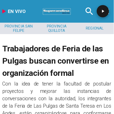
EN VIVO
PROVINCIA SAN
PROVINCIA
REGIONAL
FELIPE
QUILLOTA
Trabajadores de Feria de las
Pulgas buscan convertirse en
organización formal
Con la idea de tener la facultad de postular
proyectos y mejorar las instancias de
conversaciones con la autoridad, los integrantes
de la Feria de Las Pulgas de Santa Teresa en Los
Andes, están organizándose para conformarse