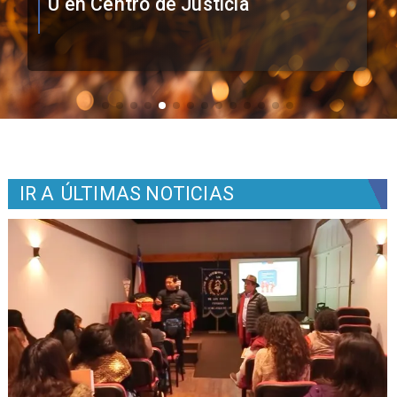
Colo como nuevo arquero
IR A
ÚLTIMAS NOTICIAS