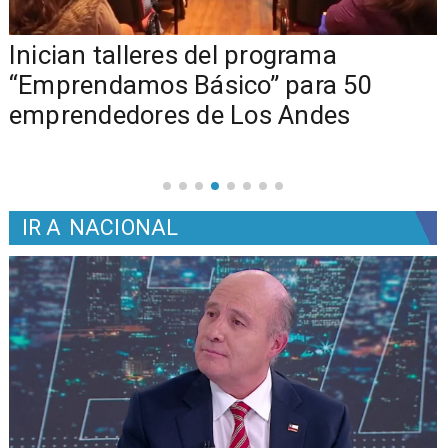
o
Inician talleres del programa
e
“Emprendamos Básico” para 50
emprendedores de Los Andes
IR A
NACIONAL