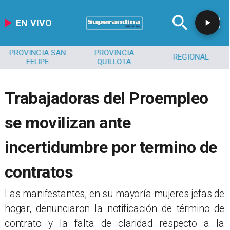
EN VIVO
PROVINCIA SAN
PROVINCIA
REGIONAL
FELIPE
QUILLOTA
Trabajadoras del Proempleo
se movilizan ante
incertidumbre por termino de
contratos
​Las manifestantes, en su mayoría mujeres jefas de
hogar, denunciaron la notificación de término de
contrato y la falta de claridad respecto a la