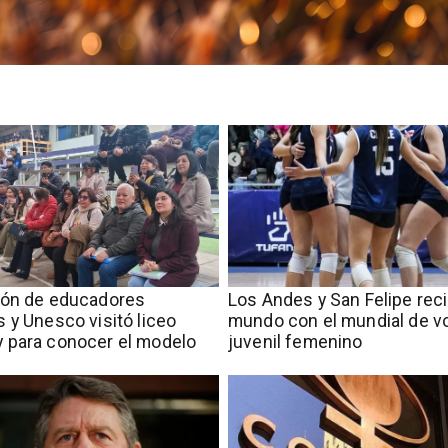
ión de educadores
​​Los Andes y San Felipe rec
 y Unesco visitó liceo
mundo con el mundial de vo
 para conocer el modelo
juvenil femenino