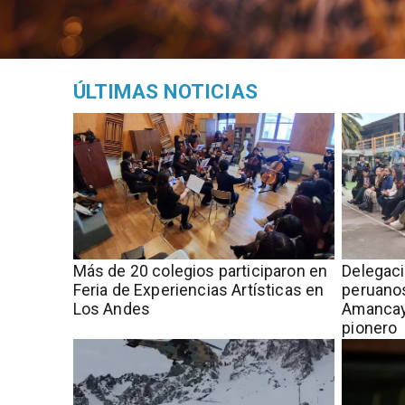
ÚLTIMAS NOTICIAS
Más de 20 colegios participaron en
Delegac
Feria de Experiencias Artísticas en
peruanos
Los Andes
Amancay
pionero