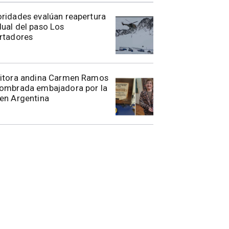
toridades evalúan reapertura
ual del paso Los
rtadores
ritora andina Carmen Ramos
nombrada embajadora por la
en Argentina