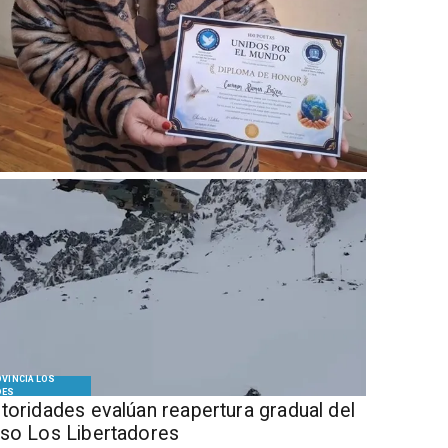
VINCIA LOS
DES
Autoridades evalúan reapertura gradual del
so Los Libertadores