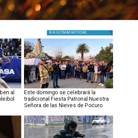
IR A
ÚLTIMAS NOTICIAS
iben al
Este domingo se celebrará la
leibol
tradicional Fiesta Patronal Nuestra
Señora de las Nieves de Pocuro