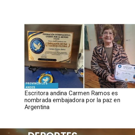
PROVINCIA LOS
ANDES
Escritora andina Carmen Ramos es
nombrada embajadora por la paz en
Argentina