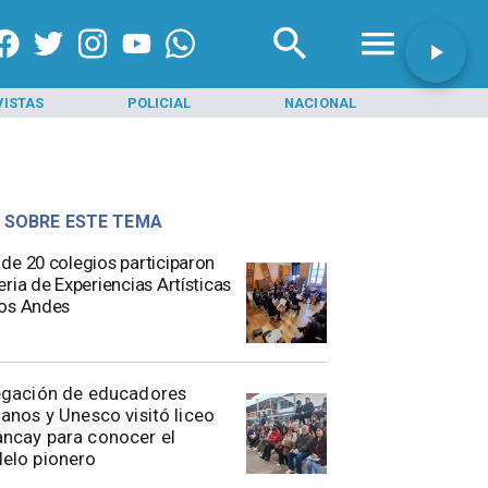
VISTAS
POLICIAL
NACIONAL
INI
 SOBRE ESTE TEMA
de 20 colegios participaron
eria de Experiencias Artísticas
os Andes
egación de educadores
anos y Unesco visitó liceo
ncay para conocer el
elo pionero