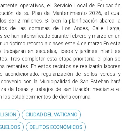
namente operativos, el Servicio Local de Educación
ecución de su Plan de Mantenimiento 2026, el cual
os $612 millones. Si bien la planificación abarca la
ntos de las comunas de Los Andes, Calle Larga,
s se han intensificado durante febrero y marzo en un
rar un óptimo retorno a clases este 4 de marzo.En esta
as trabajarán en escuelas, liceos y jardines infantiles
s. Tras completar esta etapa prioritaria, el plan se
s restantes. En estos recintos se realizarán labores
 acondicionado, regularización de sellos verdes y
l convenio con la Municipalidad de San Esteban hará
ieza de fosas y trabajos de sanitización mediante el
n los establecimientos de dicha comuna.
ELIGIÓN
CIUDAD DEL VATICANO
 SUELDOS
DELITOS ECONÓMICOS