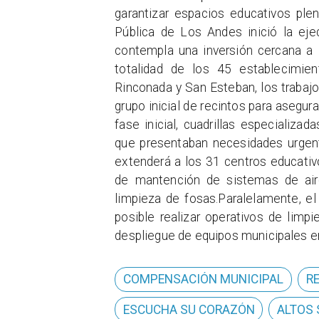
garantizar espacios educativos ple
Pública de Los Andes inició la ej
contempla una inversión cercana a l
totalidad de los 45 establecimie
Rinconada y San Esteban, los trabajo
grupo inicial de recintos para asegu
fase inicial, cuadrillas especializad
que presentaban necesidades urgente
extenderá a los 31 centros educativo
de mantención de sistemas de aire
limpieza de fosas.Paralelamente, e
posible realizar operativos de limp
despliegue de equipos municipales e
COMPENSACIÓN MUNICIPAL
R
ESCUCHA SU CORAZÓN
ALTOS