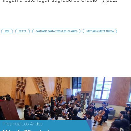
ROBO
CRIPTA
SANTUARIO SANTA TERESA DE LOS ANDES
SANTUARIO SANTA TERESA
Provincia Los Andes