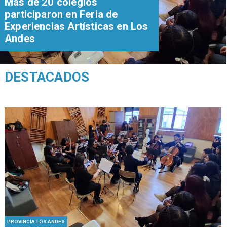
Más de 20 colegios
participaron en Feria de
Experiencias Artísticas en Los
Andes
DESTACADOS
PROVINCIA LOS ANDES