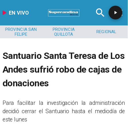
EN VIVO
PROVINCIA SAN
PROVINCIA
REGIONAL
FELIPE
QUILLOTA
Santuario Santa Teresa de Los
Andes sufrió robo de cajas de
donaciones
​Para facilitar la investigación la administración
decidió cerrar el Santuario hasta el mediodía de
este lunes