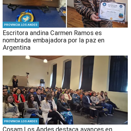
PROVINCIA LOS ANDES
Escritora andina Carmen Ramos es
nombrada embajadora por la paz en
Argentina
PROVINCIA LOS ANDES
Cosam Los Andes destaca avances en