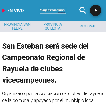
EN VIVO
PROVINCIA SAN
PROVINCIA
REGIONAL
FELIPE
QUILLOTA
San Esteban será sede del
Campeonato Regional de
Rayuela de clubes
vicecampeones.
​Organizado por la Asociación de clubes de rayuela
de la comuna y apoyado por el municipio local