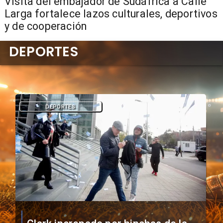
​Visita del embajador de Sudáfrica a Calle
Larga fortalece lazos culturales, deportivos
y de cooperación
DEPORTES
DEPORTES