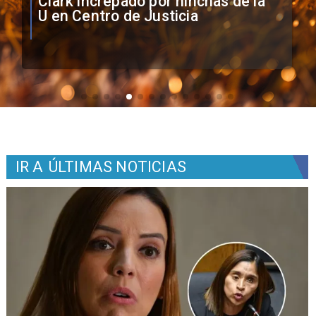
Vozinha firma contrato con Colo
Colo como nuevo arquero
IR A
ÚLTIMAS NOTICIAS