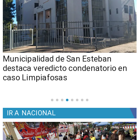
Municipalidad de San Esteban
s
destaca veredicto condenatorio en
caso Limpiafosas
IR A
NACIONAL