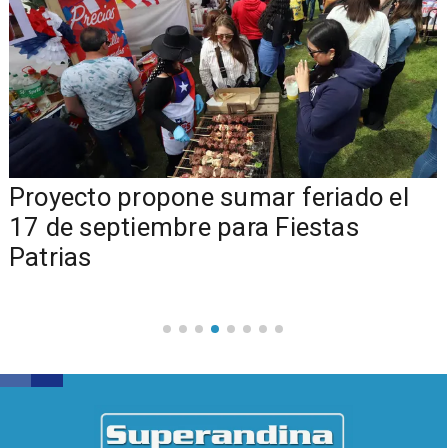
a
Proyecto propone sumar feriado el
17 de septiembre para Fiestas
Patrias