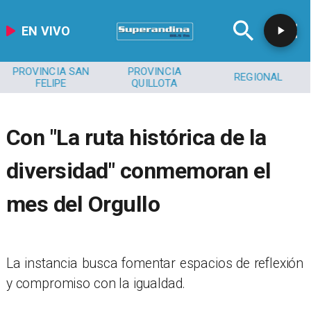
EN VIVO
PROVINCIA SAN
PROVINCIA
REGIONAL
FELIPE
QUILLOTA
Con "La ruta histórica de la
diversidad" conmemoran el
mes del Orgullo
​La instancia busca fomentar espacios de reflexión
y compromiso con la igualdad.