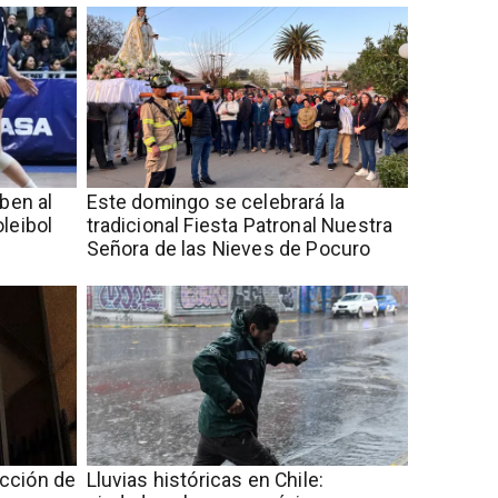
iben al
Este domingo se celebrará la
leibol
tradicional Fiesta Patronal Nuestra
Señora de las Nieves de Pocuro
cción de
Lluvias históricas en Chile: