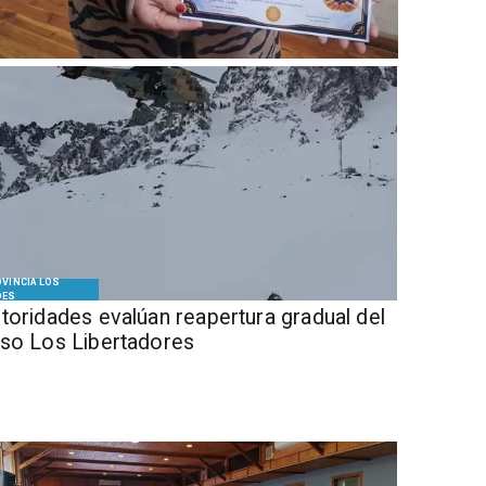
VINCIA LOS
DES
Autoridades evalúan reapertura gradual del
so Los Libertadores