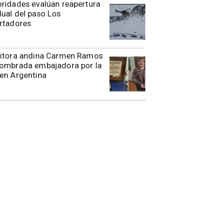
toridades evalúan reapertura
ual del paso Los
rtadores
ritora andina Carmen Ramos
nombrada embajadora por la
en Argentina