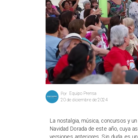
Equipo Prensa
Por
20 de diciembre de 2024
La nostalgia, música, concursos y un 
Navidad Dorada de este año, cuya asi
versiones anteriores. Sin duda es 