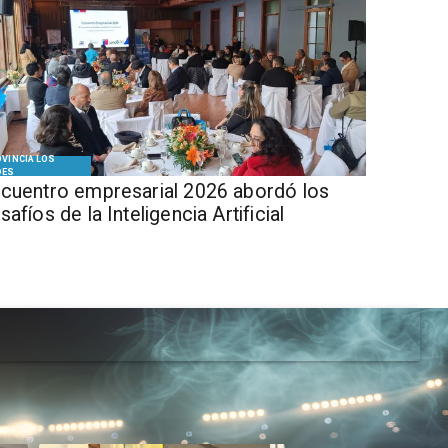
VINCIA LOS
DES
cuentro empresarial 2026 abordó los
safíos de la Inteligencia Artificial