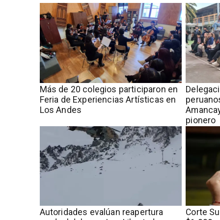
Más de 20 colegios participaron en
Delegac
Feria de Experiencias Artísticas en
peruanos
Los Andes
Amancay
pionero
​​Autoridades evalúan reapertura
Corte S