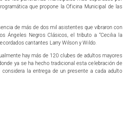
rogramática que propone la Oficina Municipal de las
sencia de más de dos mil asistentes que vibraron con
los Ángeles Negros Clásicos, el tributo a “Cecilia la
recordados cantantes Larry Wilson y Wildo.
ualmente hay más de 120 clubes de adultos mayores
donde ya se ha hecho tradicional esta celebración de
 considera la entrega de un presente a cada adulto