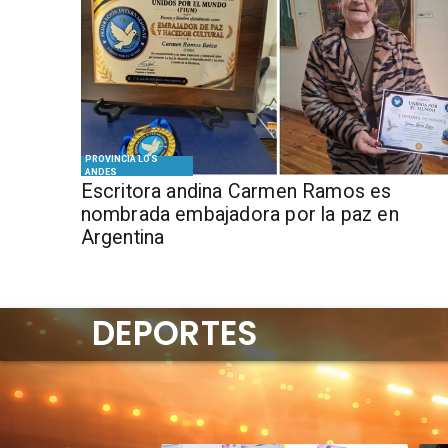
PROVINCIA LOS
ANDES
Escritora andina Carmen Ramos es
nombrada embajadora por la paz en
Argentina
DEPORTES