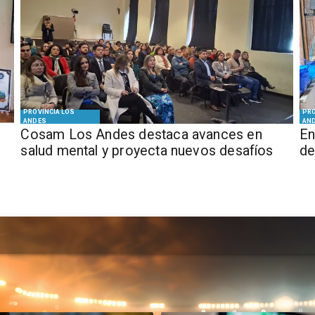
PROVINCIA LOS
PRO
ANDES
AN
Cosam Los Andes destaca avances en
En
salud mental y proyecta nuevos desafíos
de