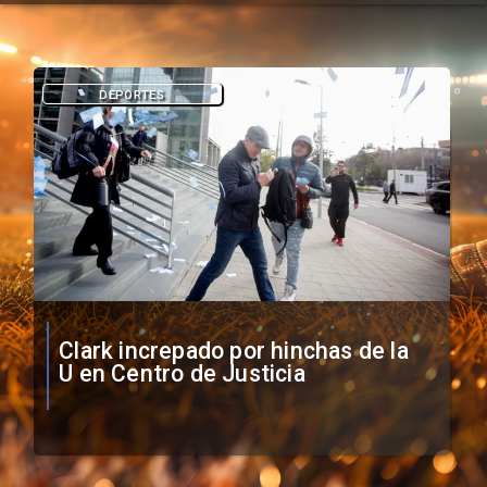
DEPORTES
Vozinha firma contrato con Colo
Colo como nuevo arquero