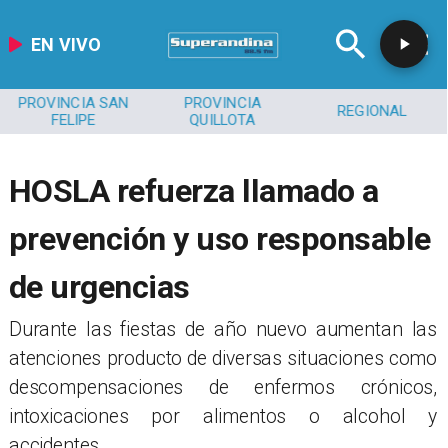
EN VIVO
PROVINCIA SAN
PROVINCIA
REGIONAL
FELIPE
QUILLOTA
HOSLA refuerza llamado a
prevención y uso responsable
de urgencias
​Durante las fiestas de año nuevo aumentan las
atenciones producto de diversas situaciones como
descompensaciones de enfermos crónicos,
intoxicaciones por alimentos o alcohol y
accidentes