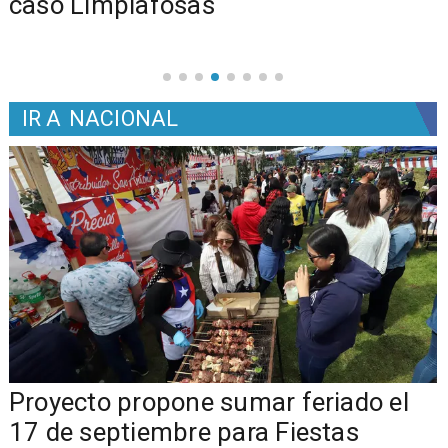
caso Limpiafosas
IR A
NACIONAL
a
Proyecto propone sumar feriado el
17 de septiembre para Fiestas