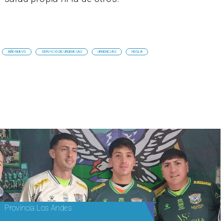
AÑO NUEVO
SERVICIO DE URGENCIAS
URGENCIAS
HOSLA
Provincia Los Andes