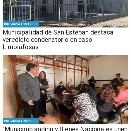
PROVINCIA LOS ANDES
Municipalidad de San Esteban destaca
veredicto condenatorio en caso
Limpiafosas
PROVINCIA LOS ANDES
"Municipio andino y Bienes Nacionales unen