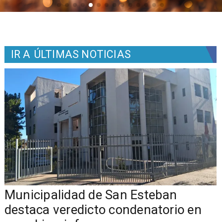
IR A
ÚLTIMAS NOTICIAS
Municipalidad de San Esteban
s
destaca veredicto condenatorio en