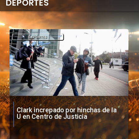
DEPORTES
DEPORTES
Vozinha firma contrato con Colo
Colo como nuevo arquero