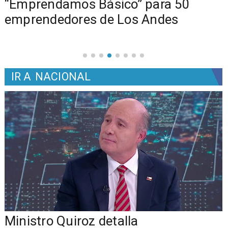
e
“Emprendamos Básico” para 50
emprendedores de Los Andes
IR A
NACIONAL
Ministro Quiroz detalla