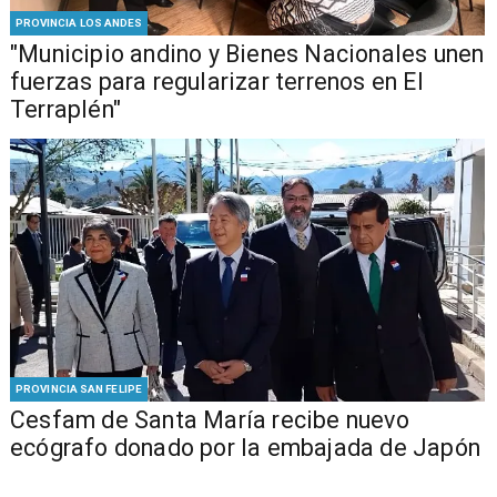
PROVINCIA LOS ANDES
"Municipio andino y Bienes Nacionales unen
fuerzas para regularizar terrenos en El
Terraplén"
PROVINCIA SAN FELIPE
Cesfam de Santa María recibe nuevo
ecógrafo donado por la embajada de Japón