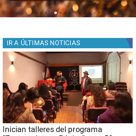
IR A
ÚLTIMAS NOTICIAS
o
Inician talleres del programa