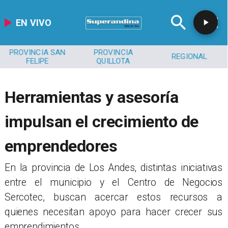
EN VIVO
PROVINCIA SAN
PROVINCIA
REGIONAL
FELIPE
QUILLOTA
Herramientas y asesoría
impulsan el crecimiento de
emprendedores
​En la provincia de Los Andes, distintas iniciativas
entre el municipio y el Centro de Negocios
Sercotec, buscan acercar estos recursos a
quienes necesitan apoyo para hacer crecer sus
emprendimientos.