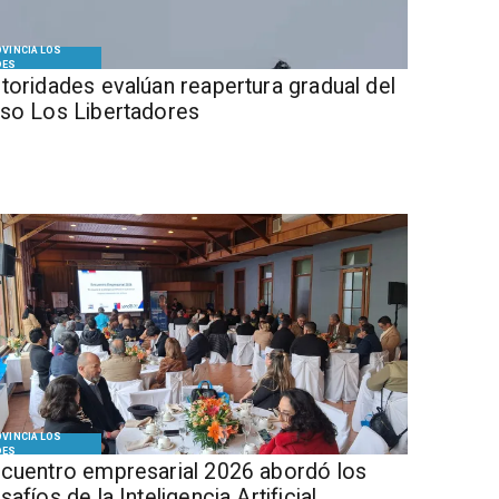
VINCIA LOS
DES
Autoridades evalúan reapertura gradual del
so Los Libertadores
VINCIA LOS
DES
cuentro empresarial 2026 abordó los
safíos de la Inteligencia Artificial