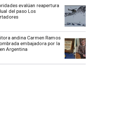
toridades evalúan reapertura
ual del paso Los
rtadores
ritora andina Carmen Ramos
nombrada embajadora por la
en Argentina