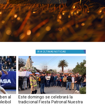
IR A
ÚLTIMAS NOTICIAS
iben al
Este domingo se celebrará la
leibol
tradicional Fiesta Patronal Nuestra