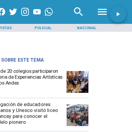
VISTAS
POLICIAL
NACIONAL
INI
 SOBRE ESTE TEMA
de 20 colegios participaron
eria de Experiencias Artísticas
os Andes
egación de educadores
anos y Unesco visitó liceo
ncay para conocer el
elo pionero