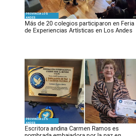
PROVINCIA LOS
ANDES
Más de 20 colegios participaron en Feria
de Experiencias Artísticas en Los Andes
PROVINCIA LOS
ANDES
Escritora andina Carmen Ramos es
nombrada embajadora por la paz en