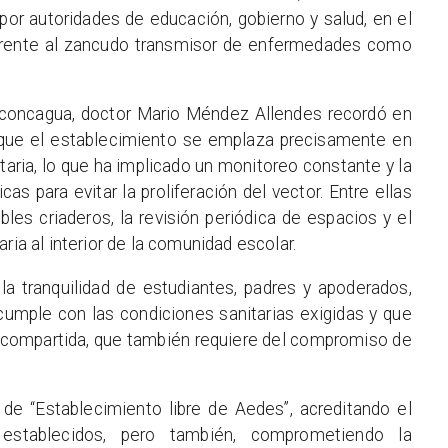
por autoridades de educación, gobierno y salud, en el
frente al zancudo transmisor de enfermedades como
n Aconcagua, doctor Mario Méndez Allendes recordó en
 que el establecimiento se emplaza precisamente en
itaria, lo que ha implicado un monitoreo constante y la
s para evitar la proliferación del vector. Entre ellas
bles criaderos, la revisión periódica de espacios y el
ria al interior de la comunidad escolar.
la tranquilidad de estudiantes, padres y apoderados,
umple con las condiciones sanitarias exigidas y que
a compartida, que también requiere del compromiso de
 de “Establecimiento libre de Aedes”, acreditando el
establecidos, pero también, comprometiendo la