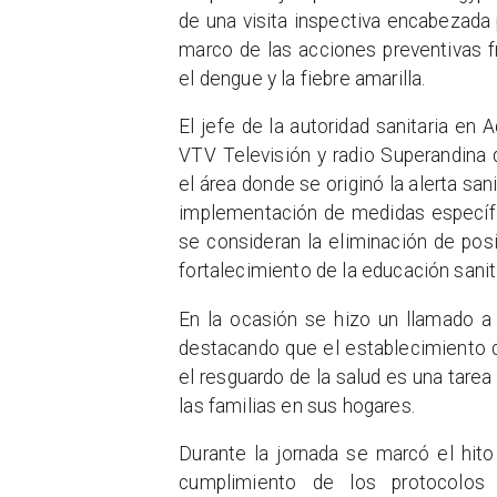
de una visita inspectiva encabezada 
marco de las acciones preventivas 
el dengue y la fiebre amarilla.
El jefe de la autoridad sanitaria e
VTV Televisión y radio Superandina
el área donde se originó la alerta san
implementación de medidas específica
se consideran la eliminación de posi
fortalecimiento de la educación sanita
En la ocasión se hizo un llamado a 
destacando que el establecimiento c
el resguardo de la salud es una tare
las familias en sus hogares.
Durante la jornada se marcó el hito
cumplimiento de los protocolos 