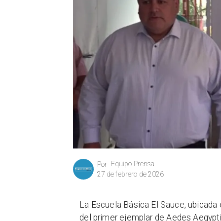
Equipo Prensa
Por
27 de febrero de 2026
La Escuela Básica El Sauce, ubicada 
del primer ejemplar de Aedes Aegypt