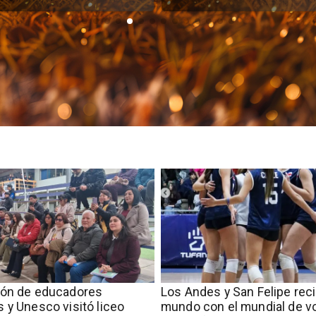
ión de educadores
​​Los Andes y San Felipe rec
 y Unesco visitó liceo
mundo con el mundial de vo