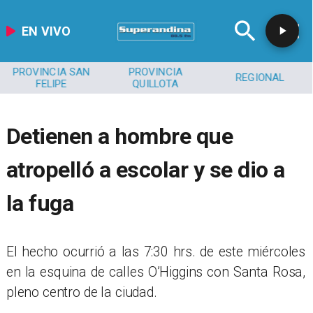
EN VIVO
PROVINCIA SAN
PROVINCIA
REGIONAL
FELIPE
QUILLOTA
Detienen a hombre que
atropelló a escolar y se dio a
la fuga
​El hecho ocurrió a las 7:30 hrs. de este miércoles
en la esquina de calles O’Higgins con Santa Rosa,
pleno centro de la ciudad.