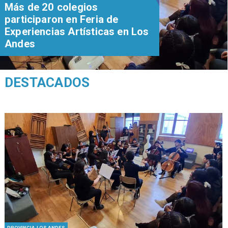
Más de 20 colegios
participaron en Feria de
Experiencias Artísticas en Los
Andes
DESTACADOS
PROVINCIA LOS ANDES