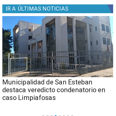
IR A
ÚLTIMAS NOTICIAS
Municipalidad de San Esteban
s
destaca veredicto condenatorio en
caso Limpiafosas