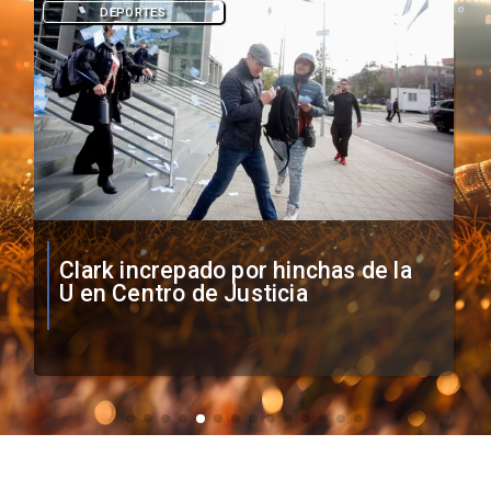
DEPORTES
Vozinha firma contrato con Colo
Colo como nuevo arquero