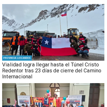
PROVINCIA LOS ANDES
Vialidad logra llegar hasta el Túnel Cristo
Redentor tras 23 días de cierre del Camino
Internacional