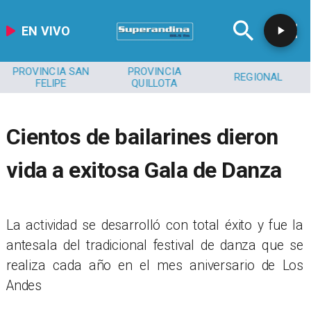
EN VIVO
PROVINCIA SAN
PROVINCIA
REGIONAL
FELIPE
QUILLOTA
Cientos de bailarines dieron
vida a exitosa Gala de Danza
​La actividad se desarrolló con total éxito y fue la
antesala del tradicional festival de danza que se
realiza cada año en el mes aniversario de Los
Andes