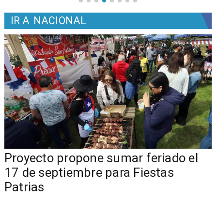
IR A
NACIONAL
a
Proyecto propone sumar feriado el
17 de septiembre para Fiestas
Patrias