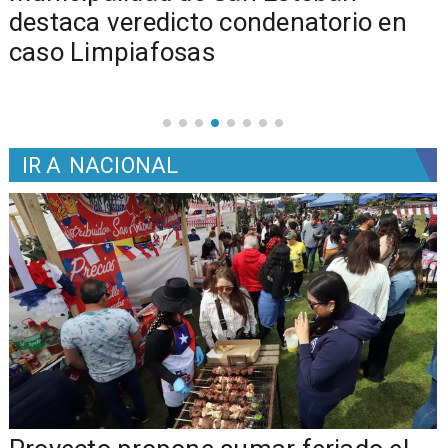
s
destaca veredicto condenatorio en
caso Limpiafosas
IR A
NACIONAL