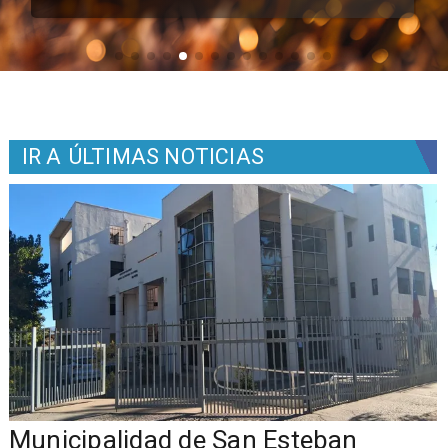
IR A
ÚLTIMAS NOTICIAS
Municipalidad de San Esteban