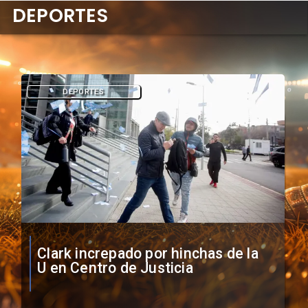
DEPORTES
DEPORTES
Vozinha firma contrato con Colo
Colo como nuevo arquero