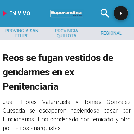
EN VIVO
PROVINCIA SAN
PROVINCIA
REGIONAL
FELIPE
QUILLOTA
Reos se fugan vestidos de
gendarmes en ex
Penitenciaria
Juan Flores Valenzuela y Tomás González
Quesada se escaparon haciéndose pasar por
funcionarios. Uno condenado por femicidio y otro
por delitos anarquistas.