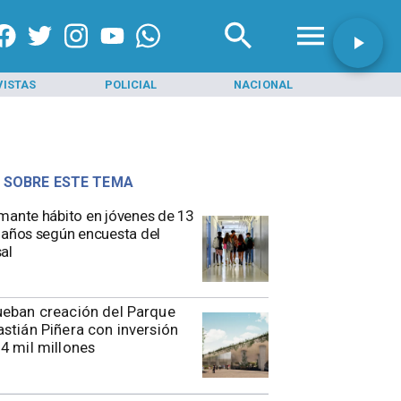
VISTAS
POLICIAL
NACIONAL
INI
 SOBRE ESTE TEMA
mante hábito en jóvenes de 13
 años según encuesta del
al
eban creación del Parque
stián Piñera con inversión
4 mil millones