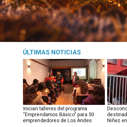
ÚLTIMAS NOTICIAS
Inician talleres del programa
Descono
“Emprendamos Básico” para 50
destinad
emprendedores de Los Andes
Niñez en