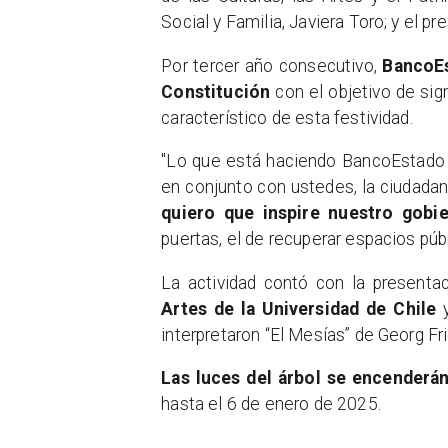
Social y Familia, Javiera Toro; y el 
Por tercer año consecutivo,
BancoEs
Constitución
con el objetivo de sign
característico de esta festividad.
"Lo que está haciendo BancoEstado a
en conjunto con ustedes, la ciudadan
quiero que inspire nuestro gobi
puertas, el de recuperar espacios públ
La actividad contó con la presenta
Artes de la Universidad de Chile
y
interpretaron “El Mesías” de Georg Fr
Las luces del árbol se encenderán
hasta el 6 de enero de 2025.