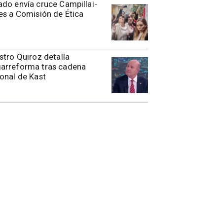
do envía cruce Campillai-
es a Comisión de Ética
stro Quiroz detalla
arreforma tras cadena
onal de Kast