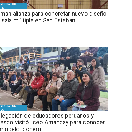
VINCIA LOS
DES
Firman alianza para concretar nuevo diseño
 sala múltiple en San Esteban
VINCIA LOS
DES
legación de educadores peruanos y
esco visitó liceo Amancay para conocer
 modelo pionero