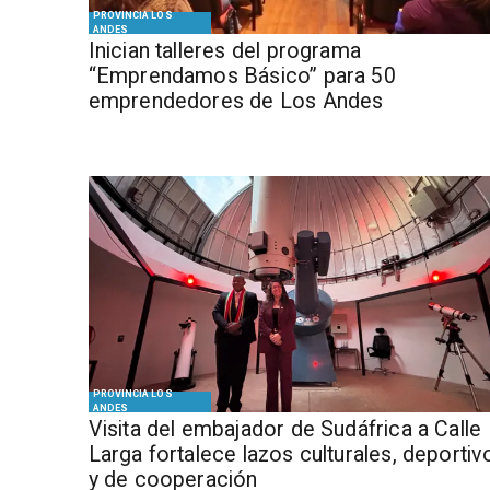
PROVINCIA LOS
ANDES
Inician talleres del programa
“Emprendamos Básico” para 50
emprendedores de Los Andes
PROVINCIA LOS
ANDES
​Visita del embajador de Sudáfrica a Calle
Larga fortalece lazos culturales, deportiv
y de cooperación