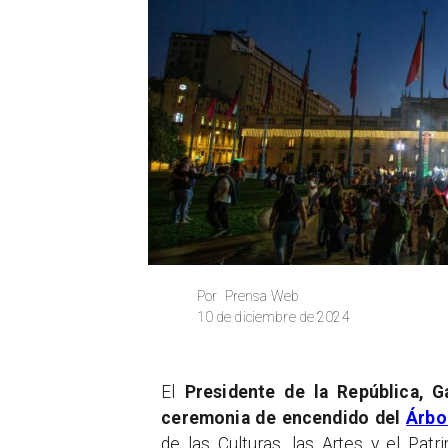
Prensa Web
Por
10 de diciembre de 2024
El
Presidente de la República, G
ceremonia de encendido del
Árbo
de las Culturas, las Artes y el Patr