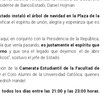
presidente de BancoEstado, Daniel Hojman.
tado instaló el árbol de navidad en la Plaza de la
ificar el espíritu de unión, alegría y esperanza que es
quí, en conjunto con la Presidencia de la República,
ía que venía pasando,
es justamente el espíritu que
erno
y que sea el legado que dejemos: el de abrir
icos", sostuvo el jefe de Estado.
ción de la
Camerata Estudiantil de la Facultad de
 el Coro Alumni de la Universidad Católica, quienes
iedrich Händel.
 todos los días entre las 21:00 y las 23:00 horas
,