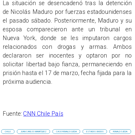
La situación se desencadenó tras la detención
de Nicolás Maduro por fuerzas estadounidenses
el pasado sábado. Posteriormente, Maduro y su
esposa comparecieron ante un tribunal en
Nueva York, donde se les imputaron cargos
relacionados con drogas y armas. Ambos
declararon ser inocentes y optaron por no
solicitar libertad bajo fianza, permaneciendo en
prisión hasta el 17 de marzo, fecha fijada para la
próxima audiencia.
Fuente:
CNN Chile País
CHILE
JUAN CARLOS MANRÍQUEZ
CASO RONALD OJEDA
ESTADOS UNIDOS
RONALD OJEDA