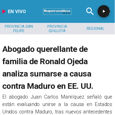
EN VIVO
PROVINCIA SAN
PROVINCIA
REGIONAL
FELIPE
QUILLOTA
Abogado querellante de
familia de Ronald Ojeda
analiza sumarse a causa
contra Maduro en EE. UU.
El abogado Juan Carlos Manríquez señaló que
están evaluando unirse a la causa en Estados
Unidos contra Maduro, tras nuevos antecedentes