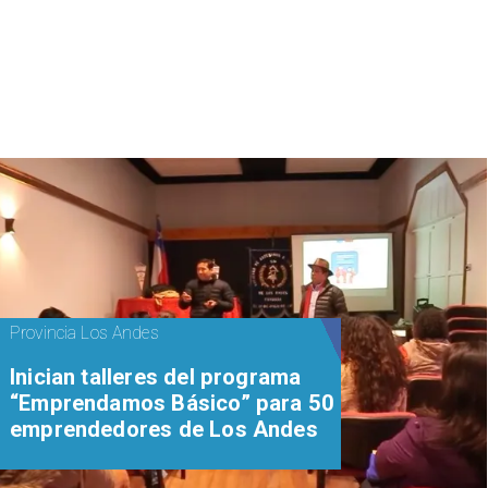
Provincia Los Andes
Inician talleres del programa
“Emprendamos Básico” para 50
emprendedores de Los Andes