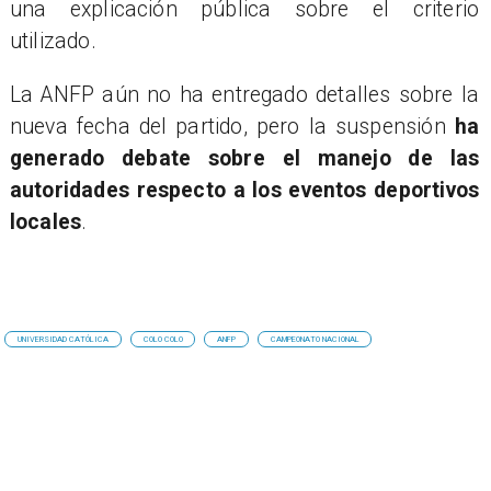
una explicación pública sobre el criterio
utilizado.
La ANFP aún no ha entregado detalles sobre la
nueva fecha del partido, pero la suspensión
ha
generado debate sobre el manejo de las
autoridades respecto a los eventos deportivos
locales
.
UNIVERSIDAD CATÓLICA
COLO COLO
ANFP
CAMPEONATO NACIONAL