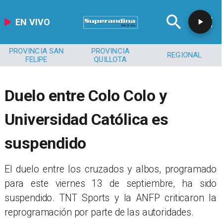
EN VIVO
PROVINCIA SAN
PROVINCIA
REGIONAL
FELIPE
QUILLOTA
Duelo entre Colo Colo y
Universidad Católica es
suspendido
​El duelo entre los cruzados y albos, programado
para este viernes 13 de septiembre, ha sido
suspendido. TNT Sports y la ANFP criticaron la
reprogramación por parte de las autoridades.