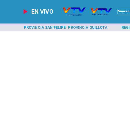
EN VIVO
A LOS ANDES
PROVINCIA SAN FELIPE
PROVINCIA QUILLOTA
REG