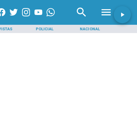
VISTAS
POLICIAL
NACIONAL
INI