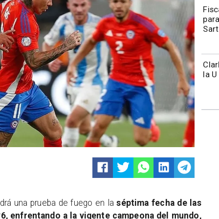
Fisc
para
Sart
Clar
la U
ndrá una prueba de fuego en la
séptima fecha de las
026, enfrentando a la vigente campeona del mundo,