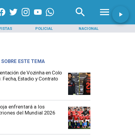
VISTAS
POLICIAL
NACIONAL
INI
 SOBRE ESTE TEMA
entación de Vozinha en Colo
: Fecha, Estadio y Contrato
oja enfrentará a los
triones del Mundial 2026