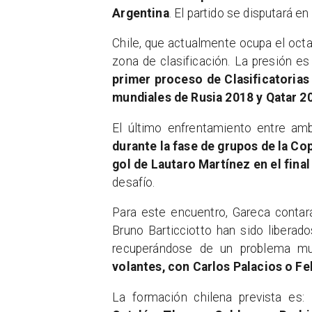
Argentina
. El partido se disputará e
Chile, que actualmente ocupa el octav
zona de clasificación. La presión es
primer proceso de Clasificatorias 
mundiales de Rusia 2018 y Qatar 2
El último enfrentamiento entre am
durante la fase de grupos de la C
gol de Lautaro Martínez en el final
desafío.
Para este encuentro, Gareca contar
Bruno Barticciotto han sido liberad
recuperándose de un problema mu
volantes, con Carlos Palacios o F
La formación chilena prevista es: