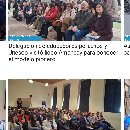
PROVINCIA LOS
PRO
ANDES
AN
Delegación de educadores peruanos y
​​
Unesco visitó liceo Amancay para conocer
pa
el modelo pionero