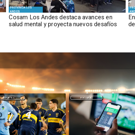
PROVINCIA LOS
PRO
ANDES
AN
Cosam Los Andes destaca avances en
En
salud mental y proyecta nuevos desafíos
de
NACIONAL
DEPORTES