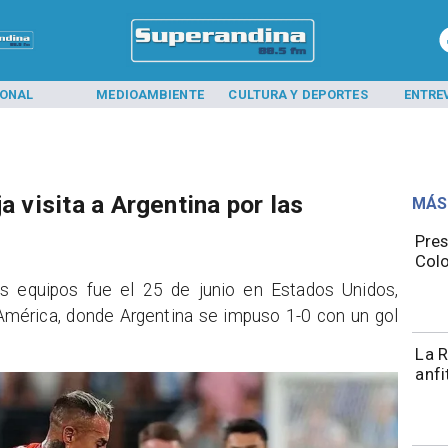
IONAL
MEDIOAMBIENTE
CULTURA Y DEPORTES
ENTRE
a visita a Argentina por las
MÁS
Pres
Colo
os equipos fue el 25 de junio en Estados Unidos,
 América, donde Argentina se impuso 1-0 con un gol
La R
anfi