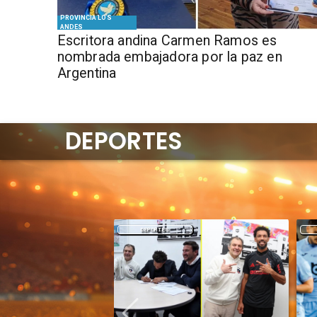
PROVINCIA LOS
ANDES
Escritora andina Carmen Ramos es
nombrada embajadora por la paz en
Argentina
DEPORTES
DEPORTES