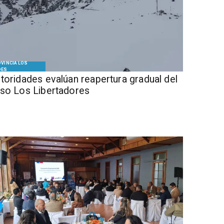
VINCIA LOS
DES
Autoridades evalúan reapertura gradual del
so Los Libertadores