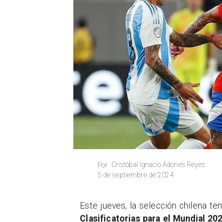
Cristóbal Ignacio Adones Reyes
Por
5 de septiembre de 2024
Este jueves, la selección chilena te
Clasificatorias para el Mundial 2