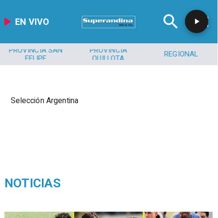
EN VIVO
PROVINCIA SAN
PROVINCIA
REGIONAL
FELIPE
QUILLOTA
Selección Argentina
NOTICIAS