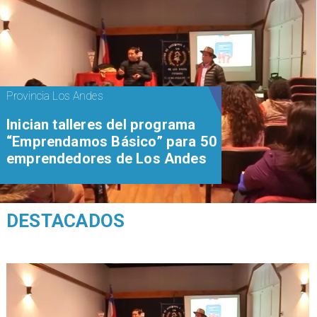
Provincia Los Andes
Inician talleres del programa
“Emprendamos Básico” para 50
emprendedores de Los Andes
DESTACADOS