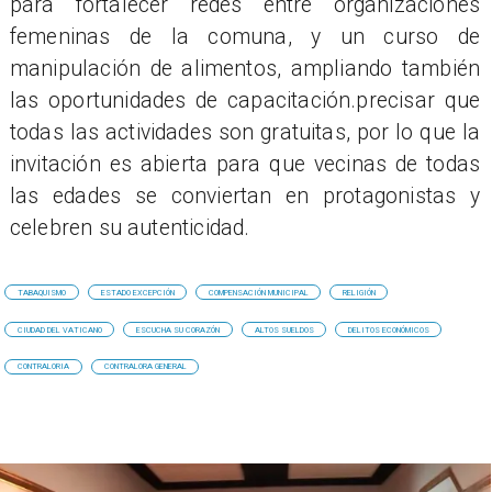
para fortalecer redes entre organizaciones
femeninas de la comuna, y un curso de
manipulación de alimentos, ampliando también
las oportunidades de capacitación.precisar que
todas las actividades son gratuitas, por lo que la
invitación es abierta para que vecinas de todas
las edades se conviertan en protagonistas y
celebren su autenticidad.
TABAQUISMO
ESTADO EXCEPCIÓN
COMPENSACIÓN MUNICIPAL
RELIGIÓN
CIUDAD DEL VATICANO
ESCUCHA SU CORAZÓN
ALTOS SUELDOS
DELITOS ECONÓMICOS
CONTRALORIA
CONTRALORA GENERAL