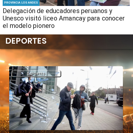
PROVINCIA LOS ANDES
Delegación de educadores peruanos y
Unesco visitó liceo Amancay para conocer
el modelo pionero
DEPORTES
DEPORTES