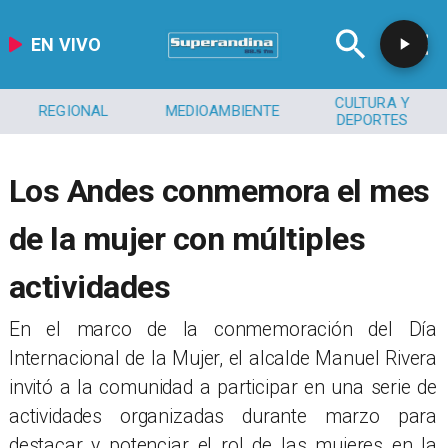
EN VIVO
CULTURA Y
REGIONAL
MEDIOAMBIENTE
DEPORTES
​Los Andes conmemora el mes
de la mujer con múltiples
actividades
​​En el marco de la conmemoración del Día
Internacional de la Mujer, el alcalde Manuel Rivera
invitó a la comunidad a participar en una serie de
actividades organizadas durante marzo para
destacar y potenciar el rol de las mujeres en la