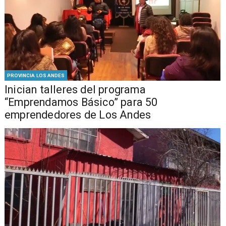
PROVINCIA LOS ANDES
Inician talleres del programa
“Emprendamos Básico” para 50
emprendedores de Los Andes