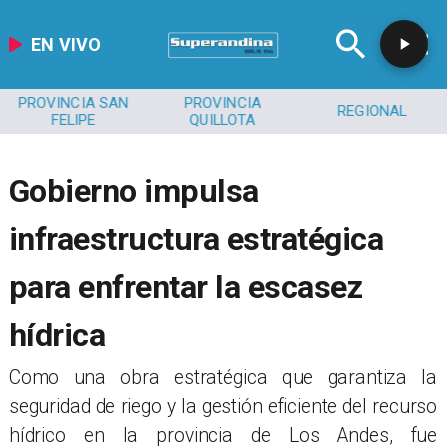
EN VIVO
PROVINCIA SAN
PROVINCIA
REGIONAL
FELIPE
QUILLOTA
​​Gobierno impulsa
infraestructura estratégica
para enfrentar la escasez
hídrica
Como una obra estratégica que garantiza la
seguridad de riego y la gestión eficiente del recurso
hídrico en la provincia de Los Andes, fue