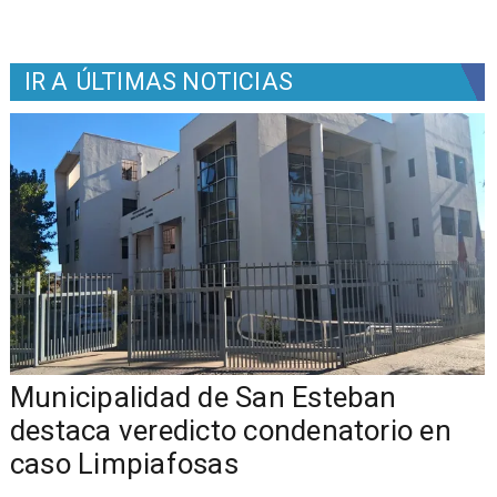
IR A
ÚLTIMAS NOTICIAS
Municipalidad de San Esteban
s
destaca veredicto condenatorio en
caso Limpiafosas