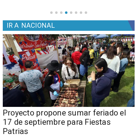
IR A
NACIONAL
a
Proyecto propone sumar feriado el
17 de septiembre para Fiestas
Patrias