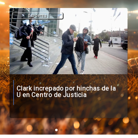
DEPORTES
Vozinha firma contrato con Colo
Colo como nuevo arquero